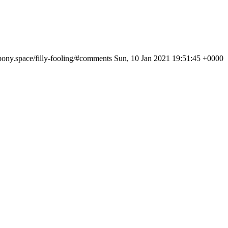
kpony.space/filly-fooling/#comments
Sun, 10 Jan 2021 19:51:45 +0000