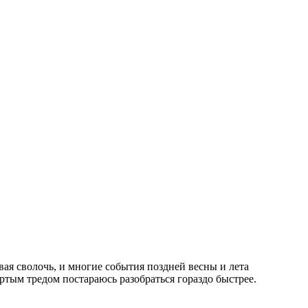
ая сволочь, и многие события поздней весны и лета
вёртым тредом постараюсь разобраться гораздо быстрее.