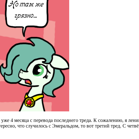
же 4 месяца с перевода последнего треда. К сожалению, я ленив
тересно, что случилось с Эмеральдом, то вот третий тред. С чет