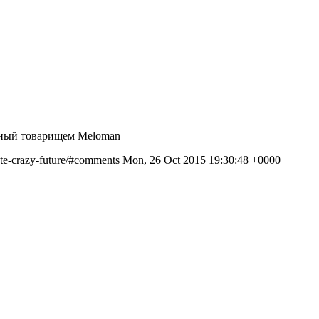
дённый товарищем Meloman
nate-crazy-future/#comments
Mon, 26 Oct 2015 19:30:48 +0000