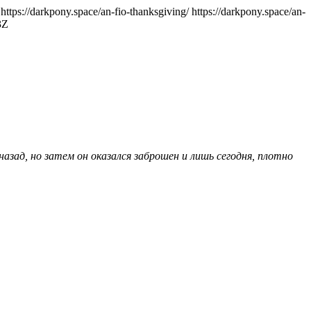
https://darkpony.space/an-fio-thanksgiving/
https://darkpony.space/an-
3Z
зад, но затем он оказался заброшен и лишь сегодня, плотно