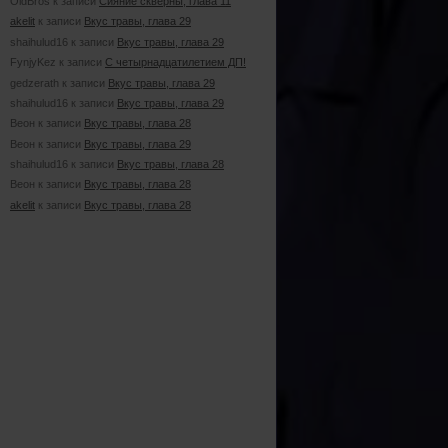
OldBros к записи
Сияние скверны, глава 11
akelit
к записи
Вкус травы, глава 29
shaihulud16 к записи
Вкус травы, глава 29
FynjyKez к записи
С четырнадцатилетием ДП!
gedzerath к записи
Вкус травы, глава 29
shaihulud16 к записи
Вкус травы, глава 29
Веон к записи
Вкус травы, глава 28
Веон к записи
Вкус травы, глава 29
shaihulud16 к записи
Вкус травы, глава 28
Веон к записи
Вкус травы, глава 28
akelit
к записи
Вкус травы, глава 28