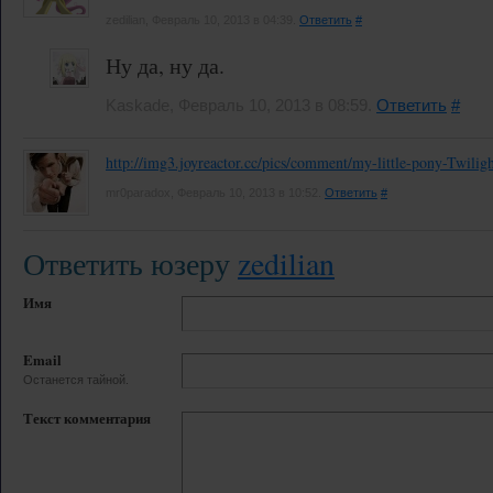
zedilian, Февраль 10, 2013 в 04:39.
Ответить
#
Ну да, ну да.
Kaskade, Февраль 10, 2013 в 08:59.
Ответить
#
http://img3.joyreactor.cc/pics/comment/my-little-pony-Twilig
mr0paradox, Февраль 10, 2013 в 10:52.
Ответить
#
Ответить юзеру
zedilian
Имя
Email
Останется тайной.
Текст комментария