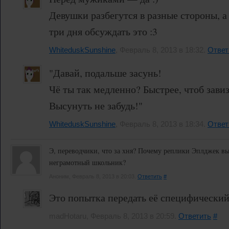
Девушки разбегутся в разные стороны, а
три дня обсуждать это :3
WhiteduskSunshine
, Февраль 8, 2013 в 18:32.
Ответ
"Давай, подальше засунь!
Чё ты так медленно? Быстрее, чтоб зави
Высунуть не забудь!"
WhiteduskSunshine
, Февраль 8, 2013 в 18:34.
Ответ
Э, переводчики, что за хня? Почему реплики Эплджек выг
неграмотный школьник?
Аноним, Февраль 8, 2013 в 20:03.
Ответить
#
Это попытка передать её специфический
madHotaru, Февраль 8, 2013 в 20:59.
Ответить
#