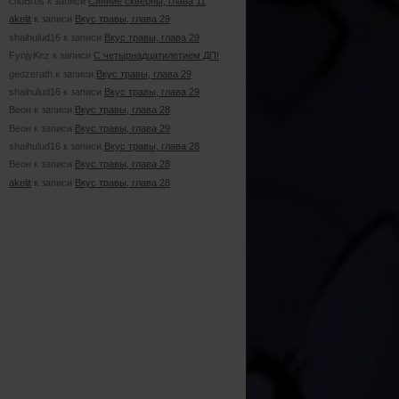
OldBros к записи
Сияние скверны, глава 11
akelit
к записи
Вкус травы, глава 29
shaihulud16 к записи
Вкус травы, глава 29
FynjyKez к записи
С четырнадцатилетием ДП!
gedzerath к записи
Вкус травы, глава 29
shaihulud16 к записи
Вкус травы, глава 29
Веон к записи
Вкус травы, глава 28
Веон к записи
Вкус травы, глава 29
shaihulud16 к записи
Вкус травы, глава 28
Веон к записи
Вкус травы, глава 28
akelit
к записи
Вкус травы, глава 28