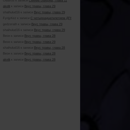
OldBros к записи
Сияние скверны, глава 11
akelit
к записи
Вкус травы, глава 29
shaihulud16 к записи
Вкус травы, глава 29
FynjyKez к записи
С четырнадцатилетием ДП!
gedzerath к записи
Вкус травы, глава 29
shaihulud16 к записи
Вкус травы, глава 29
Веон к записи
Вкус травы, глава 28
Веон к записи
Вкус травы, глава 29
shaihulud16 к записи
Вкус травы, глава 28
Веон к записи
Вкус травы, глава 28
akelit
к записи
Вкус травы, глава 28