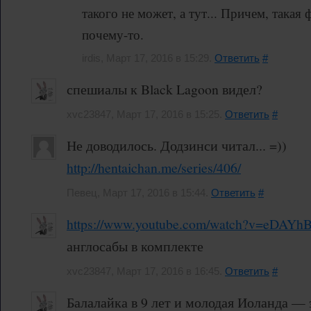
такого не может, а тут... Причем, така
почему-то.
irdis, Март 17, 2016 в 15:29.
Ответить
#
спешиалы к Black Lagoon видел?
xvc23847, Март 17, 2016 в 15:25.
Ответить
#
Не доводилось. Додзинси читал... =))
http://hentaichan.me/series/406/
Певец, Март 17, 2016 в 15:44.
Ответить
#
https://www.youtube.com/watch?v=eDAYhB
англосабы в комплекте
xvc23847, Март 17, 2016 в 16:45.
Ответить
#
Балалайка в 9 лет и молодая Иоланда — э