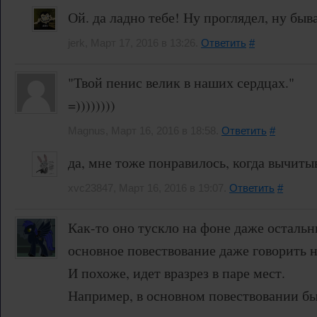
Ой. да ладно тебе! Ну проглядел, ну быва
jerk, Март 17, 2016 в 13:26.
Ответить
#
"Твой пенис велик в наших сердцах."
=))))))))
Magnus, Март 16, 2016 в 18:58.
Ответить
#
да, мне тоже понравилось, когда вычиты
xvc23847, Март 16, 2016 в 19:07.
Ответить
#
Как-то оно тускло на фоне даже остальн
основное повествование даже говорить н
И похоже, идет вразрез в паре мест.
Например, в основном повествовании был