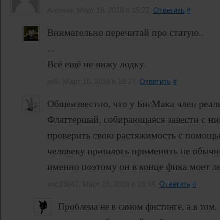
Аноним, Март 16, 2016 в 15:27.
Ответить
#
Внимательно перечитай про статую..
...
Всё ещё не вижу лодку.
jerk, Март 16, 2016 в 16:27.
Ответить
#
Общеизвестно, что у БигМака член реаль
Флаттершай, собирающаяся завести с ни
проверить свою растяжимость с помощь
человеку пришлось применить не обычн
именно поэтому он в конце фика моет л
xvc23847, Март 16, 2016 в 16:44.
Ответить
#
Проблема не в самом фистинге, а в том, 