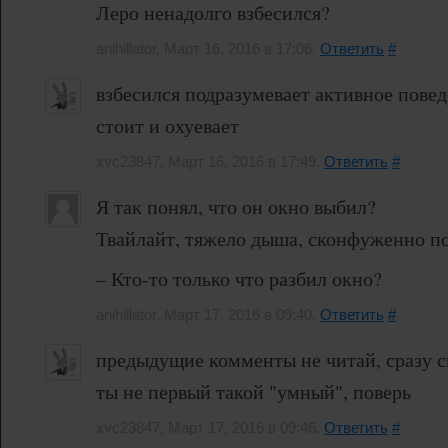
Леро ненадолго взбесился?
anihillator, Март 16, 2016 в 17:06.
Ответить
#
взбесился подразумевает активное повед
стоит и охуевает
xvc23847, Март 16, 2016 в 17:49.
Ответить
#
Я так понял, что он окно выбил?
Твайлайт, тяжело дыша, сконфуженно по
– Кто-то только что разбил окно?
anihillator, Март 17, 2016 в 09:40.
Ответить
#
предыдущие комменты не читай, сразу 
ты не первый такой "умный", поверь
xvc23847, Март 17, 2016 в 09:46.
Ответить
#