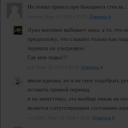
Не понял прикол про бьющиеся стекла...
Аноним, Март 16, 2016 в 15:21.
Ответить
#
Луна воплями выбивает окна, а то, что 
предположу, что слышно только как пад
перешла на ультразвук)
Где моя лодка!!!
jerk, Март 16, 2016 в 16:25.
Ответить
#
явная идиома, но я не смог подобрать р
оставить прямой перевод.
и на минуточку, это вообще никак не отн
является сопутствующим состоянию аху
xvc23847, Март 16, 2016 в 16:42.
Ответить
#