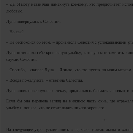
– Да. Я могу невзначай намекнуть кое-кому, кто предпочитает испо
любовью.
Луна повернулась к Селестии.
– Но как?
– Не беспокойся об этом, – произнесла Селестия с успокаивающей улы
Луна позволила себе крошечную улыбку, которую мог заметить лишь
случае, Селестия.
– Спасибо, – сказала Луна. – Я знаю, что это пустяк по моим меркам,
– Всегда пожалуйста, – ответила Селестия.
Луна вновь повернулась к стеклу, продолжая наблюдать за ночью, и 
Если бы она перевела взгляд на нижнюю часть окна, где отражала
улыбку и поняла, что не стоит ждать ничего хорошего.
***
На следующее утро, уставившись в зеркало, тяжело дыша и хлопа