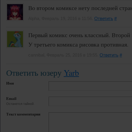
Во втором комиксе нету последней стр
Alpha, Февраль 19, 2016 в 11:56.
Ответить
#
Первый комикс очень классный. Второй 
У третьего комикса рисовка противная.
cannibal, Февраль 25, 2016 в 19:55.
Ответить
#
Ответить юзеру
Yarb
Имя
Email
Останется тайной.
Текст комментария