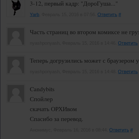
3-12, первый кадр: "ДороГуша..."
Yarb
, Февраль 15, 2016 в 07:56.
Ответить
#
Часть страниц во втором комиксе не гр
nyashponyash, Февраль 15, 2016 в 14:46.
Ответить
Теперь догрузились может с браузером у
nyashponyash, Февраль 15, 2016 в 14:48.
Ответить
Candybits
Спойлер
скачать ОРХИвом
Спасибо за перевод.
Анонимус, Февраль 16, 2016 в 08:44.
Ответить
#