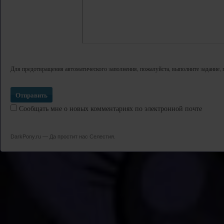
Для предотвращения автоматического заполнения, пожалуйста, выполните задание, 
Сообщать мне о новых комментариях по электронной почте
DarkPony.ru — Да простит нас Селестия.