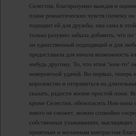
Селестия, благоразумно выждав и оценив
плане романтических чувств (почему он
подходит ей для дружбы, она сама в этой
только разумно забыла добавить, что п
он единственный подходящий и для люб
предоставила для начала возможность вл
нибудь другому. То, что этим "кем-то" о
невероятной удачей. Во-первых, теперь е
королевство и отправиться на длительн
сказать, радости жизни простой пони. В
кроме Селестии, обезопасить Нон-нона 
никто не сможет, можно спокойно сосре
собственных ухаживаниях, выглядящих
приятным и желанным контрастом благо