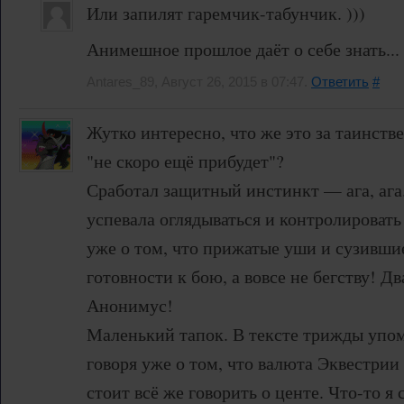
Или запилят гаремчик-табунчик. )))
Анимешное прошлое даёт о себе знать...
Antares_89, Август 26, 2015 в 07:47.
Ответить
#
Жутко интересно, что же это за таинств
"не скоро ещё прибудет"?
Сработал защитный инстинкт — ага, ага.
успевала оглядываться и контролировать
уже о том, что прижатые уши и сузивши
готовности к бою, а вовсе не бегству! Дв
Анонимус!
Маленький тапок. В тексте трижды упом
говоря уже о том, что валюта Эквестрии
стоит всё же говорить о центе. Что-то я