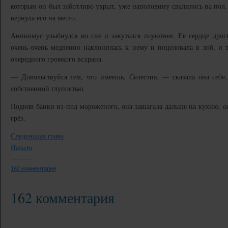
которым он был заботливо укрыт, уже наполовину свалилось на пол.
вернула его на место.
Анонимус улыбнулся во сне и закутался поуютнее. Её сердце дрогн
очень-очень медленно наклонилась к нему и поцеловала в лоб, и 
очередного громкого всхрапа.
— Довольствуйся тем, что имеешь, Селестия, — сказала она себе,
собственной глупостью.
Подняв банки из-под мороженого, она зашагала дальше на кухню, о
грёз.
Следующая глава
Начало
162 комментария
162 комментария