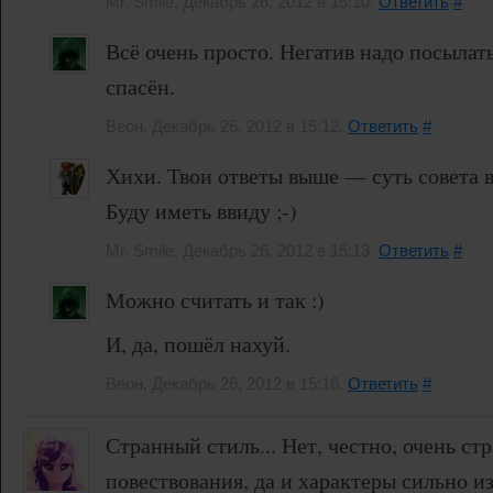
Mr. Smile, Декабрь 26, 2012 в 15:10.
Ответить
#
Всё очень просто. Негатив надо посылать
спасён.
Веон, Декабрь 26, 2012 в 15:12.
Ответить
#
Хихи. Твои ответы выше — суть совета в
Буду иметь ввиду ;-)
Mr. Smile, Декабрь 26, 2012 в 15:13.
Ответить
#
Можно считать и так :)
И, да, пошёл нахуй.
Веон, Декабрь 26, 2012 в 15:16.
Ответить
#
Странный стиль... Нет, честно, очень ст
повествования, да и характеры сильно и