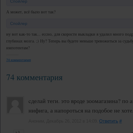
Спойлер
А может, всё было вот так?
Спойлер
ну вот как-то так... ессно, для скорости выкладки я удалил много по
глубинах мозга. ;) Ну? Теперь вы будете меньше тревожиться за суд
импотентам?
74 комментария
74 комментария
cделай теги. это вроде зоомагазина? по
нифига, а напороться на подобое не хот
Аноним, Декабрь 26, 2012 в 14:09.
Ответить
#