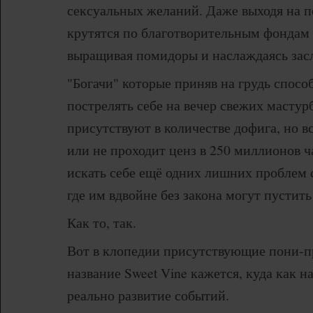
сексуальных желаний. Даже выходя на 
крутятся по благотворительным фондам и
выращивая помидоры и наслаждаясь за
"Богачи" которые приняв на грудь спосо
пострелять себе на вечер свежих мастур
присутствуют в количестве дофига, но в
или не проходит ценз в 250 миллионов ч
искать себе ещё одних лишних проблем 
где им вдвойне без закона могут пустить 
Как то, так.
Вот в клопедии присутствующие пони-п
название Sweet Vine кажется, куда как н
реально развитие событий.