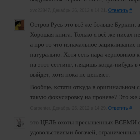
xvc23847, Декабрь 26, 2012 в 14:21.
Ответить
#
Остров Русь это всё же больше Буркин, 
Хорошая книга. Только я всё же писал н
а про то что изначальное зацикливание 
натурально. Хотя есть пара черновиков 
на этот сеттинг, глядишь когда-нибудь в
выйдет, хотя пока не цепляет.
Вообще, кстати откуда в оригинальном с
такую фокусировку на проневе? Это же 
Carpenter, Декабрь 26, 2012 в 14:29.
Ответить
#
это ЦЕЛЬ охоты пресыщенных ВСЕМИ 
удовольствиями богачей, ограниченных 