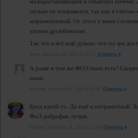
малодоставляющим и объяснил почему. А
сильно не понравился, так как я считаю
маразматичной. От этого у меня случило
уровня дружбомагии.
Так что я всё ещё думаю, что ты зря дос
Веон, Декабрь 26, 2012 в 19:17.
Ответить
#
А разве в том же ФОЭ пони есть? Скоре
пони.
Аноним, Декабрь 26, 2012 в 19:54.
Ответить
#
Бред какой-то. Да ещё и неграмотный. 
ФоЭ доброфик лучше.
GaPAoT, Декабрь 26, 2012 в 15:09.
Ответить
#