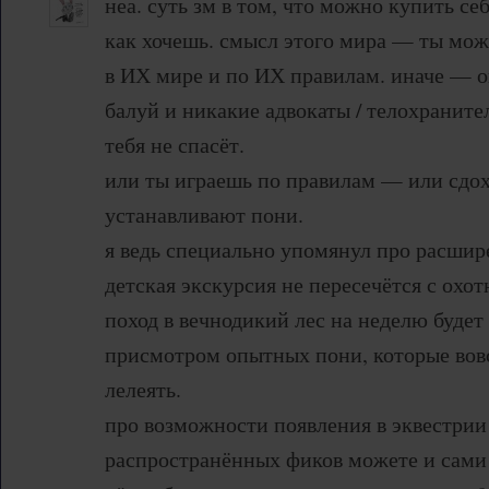
неа. суть зм в том, что можно купить се
как хочешь. смысл этого мира — ты мож
в ИХ мире и по ИХ правилам. иначе — о
балуй и никакие адвокаты / телохраните
тебя не спасёт.
или ты играешь по правилам — или сдох
устанавливают пони.
я ведь специально упомянул про расшир
детская экскурсия не пересечётся с охо
поход в вечнодикий лес на неделю будет
присмотром опытных пони, которые вовсе
лелеять.
про возможности появления в эквестрии
распространённых фиков можете и сами