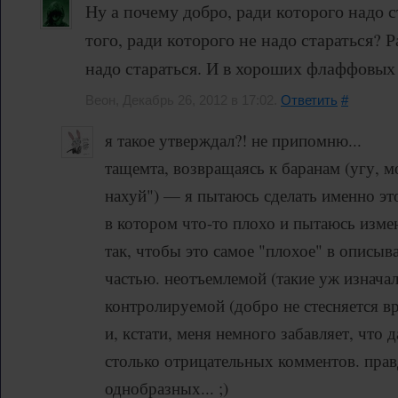
Ну а почему добро, ради которого надо с
того, ради которого не надо стараться? 
надо стараться. И в хороших флаффовых
Веон, Декабрь 26, 2012 в 17:02.
Ответить
#
я такое утверждал?! не припомню...
тащемта, возвращаясь к баранам (угу, 
нахуй") — я пытаюсь сделать именно эт
в котором что-то плохо и пытаюсь изме
так, чтобы это самое "плохое" в описыв
частью. неотъемлемой (такие уж изначал
контролируемой (добро не стесняется вр
и, кстати, меня немного забавляет, что 
столько отрицательных комментов. прав
однобразных... ;)