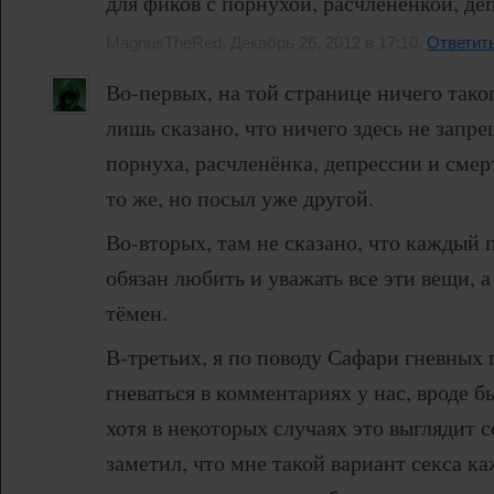
для фиков с порнухой, расчленёнкой, де
MagnusTheRed, Декабрь 26, 2012 в 17:10.
Ответит
Во-первых, на той странице ничего тако
лишь сказано, что ничего здесь не запре
порнуха, расчленёнка, депрессии и смер
то же, но посыл уже другой.
Во-вторых, там не сказано, что каждый 
обязан любить и уважать все эти вещи, а
тёмен.
В-третьих, я по поводу Сафари гневных 
гневаться в комментариях у нас, вроде б
хотя в некоторых случаях это выглядит с
заметил, что мне такой вариант секса ка