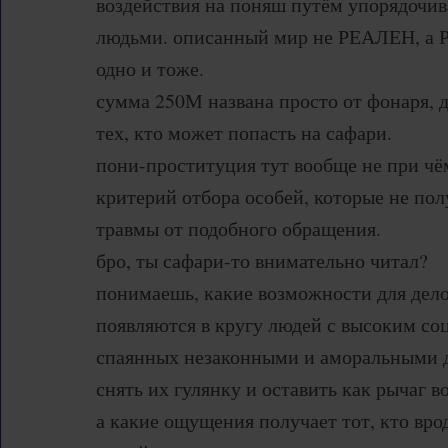
воздействия на поняш путём упорядочив
людьми. описанный мир не РЕАЛЕН, а 
одно и тоже.
сумма 250М названа просто от фонаря, 
тех, кто может попасть на сафари.
пони-проституция тут вообще не при чём
критерий отбора особей, которые не по
травмы от подобного обращения.
бро, ты сафари-то внимательно читал?
понимаешь, какие возможности для дел
появляются в кругу людей с высоким со
спаянных незаконными и аморальными д
снять их гулянку и оставить как рычаг в
а какие ощущения получает тот, кто вро