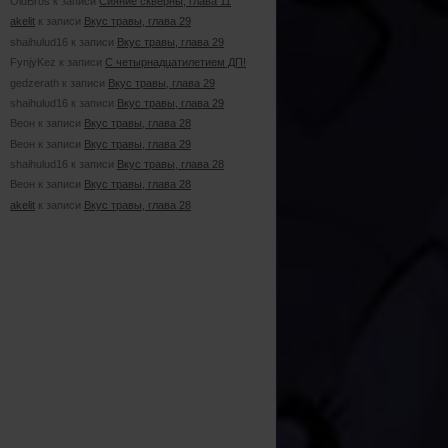
OldBros к записи
Сияние скверны, глава 11
akelit
к записи
Вкус травы, глава 29
shaihulud16 к записи
Вкус травы, глава 29
FynjyKez к записи
С четырнадцатилетием ДП!
gedzerath к записи
Вкус травы, глава 29
shaihulud16 к записи
Вкус травы, глава 29
Веон к записи
Вкус травы, глава 28
Веон к записи
Вкус травы, глава 29
shaihulud16 к записи
Вкус травы, глава 28
Веон к записи
Вкус травы, глава 28
akelit
к записи
Вкус травы, глава 28