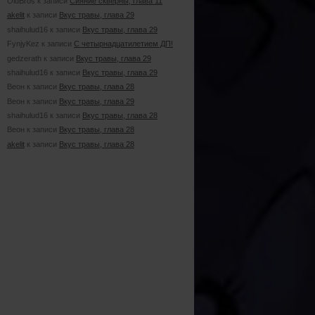
OldBros к записи
Сияние скверны, глава 11
akelit
к записи
Вкус травы, глава 29
shaihulud16 к записи
Вкус травы, глава 29
FynjyKez к записи
С четырнадцатилетием ДП!
gedzerath к записи
Вкус травы, глава 29
shaihulud16 к записи
Вкус травы, глава 29
Веон к записи
Вкус травы, глава 28
Веон к записи
Вкус травы, глава 29
shaihulud16 к записи
Вкус травы, глава 28
Веон к записи
Вкус травы, глава 28
akelit
к записи
Вкус травы, глава 28