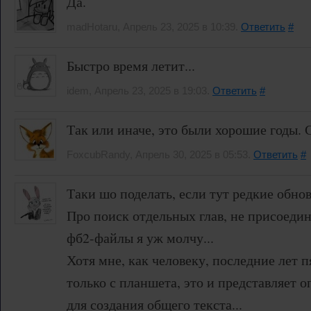
Да.
madHotaru, Апрель 23, 2025 в 10:39.
Ответить
#
Быстро время летит...
idem, Апрель 23, 2025 в 19:03.
Ответить
#
Так или иначе, это были хорошие годы. С
FoxcubRandy, Апрель 30, 2025 в 05:53.
Ответить
#
Таки шо поделать, если тут редкие обно
Про поиск отдельных глав, не присоеди
фб2-файлы я уж молчу...
Хотя мне, как человеку, последние лет 
только с планшета, это и представляет 
для создания общего текста...