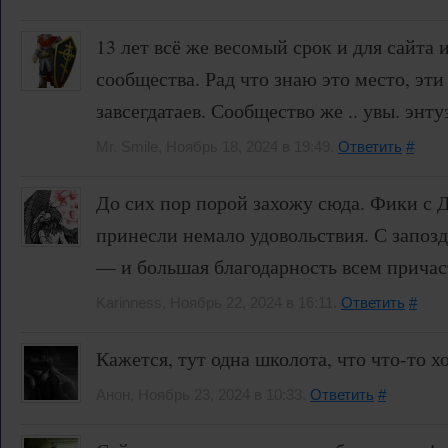
13 лет всё же весомый срок и для сайта 
сообщества. Рад что знаю это место, эти
завсегдатаев. Сообщество же .. увы. энту
Mr. Smile, Ноябрь 18, 2024 в 19:49.
Ответить
#
До сих пор порой захожу сюда. Фики с Д
принесли немало удовольствия. С запозд
— и большая благодарность всем причас
Karinness, Ноябрь 22, 2024 в 16:11.
Ответить
#
Кажется, тут одна школота, что что-то хо
Анон, Ноябрь 23, 2024 в 10:33.
Ответить
#