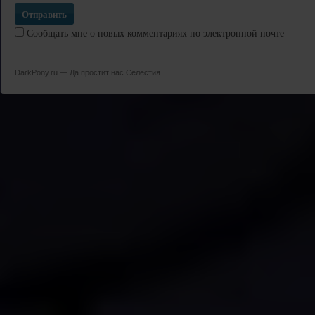
Сообщать мне о новых комментариях по электронной почте
DarkPony.ru — Да простит нас Селестия.