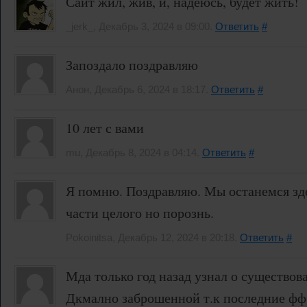
Сайт жил, жив, и, надеюсь, будет жить!
_jerk_, Декабрь 3, 2024 в 09:00.
Ответить
#
Запоздало поздравляю
Анон, Декабрь 6, 2024 в 18:17.
Ответить
#
10 лет с вами
mu, Декабрь 8, 2024 в 04:14.
Ответить
#
Я помню. Поздравляю. Мы останемся зде
части целого но порознь.
Pokoinitsa, Декабрь 12, 2024 в 20:18.
Ответить
#
Мда только год назад узнал о существов
Дкмално заброшенной т.к последние фф