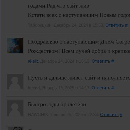
годами.Рад что сайт жив
Кстати всех с наступающим Новым годо
Таборицкий, Декабрь 24, 2024 в 15:53.
Ответить
#
Поздравляю с наступающим Днём Согре
Рождеством! Всем лучей добра и крепко
akelit
, Декабрь 24, 2024 в 16:13.
Ответить
#
Пусть и дальше живет сайт и наполняетс
freend, Январь 19, 2025 в 14:17.
Ответить
#
Быстро годы пролетели
HAWCHIK, Январь 25, 2025 в 22:33.
Ответить
#