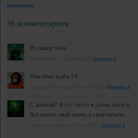
36 комментариев
36 комментариев
Я слышу тебя.
Веон, Ноябрь 7, 2024 в 22:25.
Ответить
#
Збагойно ждём Г6.
shaihulud16, Ноябрь 7, 2024 в 23:02.
Ответить
#
С днюхой! Я тут часто и давно пасусь.
Всё имеет свой конец и своё начало...
ramaloce, Ноябрь 8, 2024 в 19:15.
Ответить
#