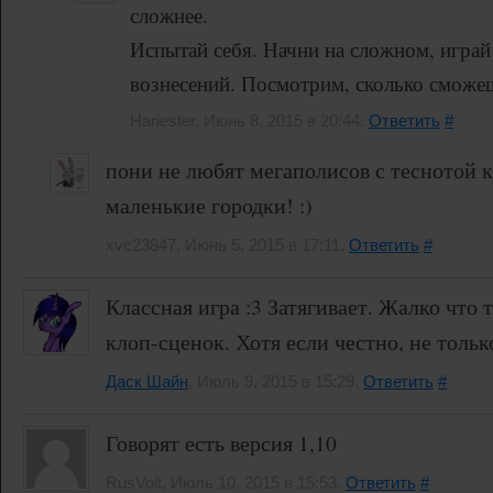
сложнее.
Испытай себя. Начни на сложном, играй
вознесений. Посмотрим, сколько сможе
Hariester, Июнь 8, 2015 в 20:44.
Ответить
#
пони не любят мегаполисов с теснотой 
маленькие городки! :)
xvc23847, Июнь 5, 2015 в 17:11.
Ответить
#
Классная игра :3 Затягивает. Жалко что
клоп-сценок. Хотя если честно, не тольк
Даск Шайн
, Июль 9, 2015 в 15:29.
Ответить
#
Говорят есть версия 1,10
RusVolt, Июль 10, 2015 в 15:53.
Ответить
#