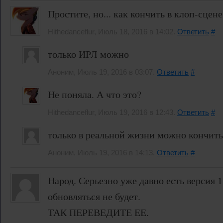
Простите, но... как кончить в клоп-сцене
Hithedanceflur, Июль 18, 2016 в 14:02.
Ответить
#
только ИРЛ можно
Аноним, Июль 19, 2016 в 03:07.
Ответить
#
Не поняла. А что это?
Hithedanceflur, Июль 19, 2016 в 12:43.
Ответить
#
только в реальной жизни можно кончить
Аноним, Июль 19, 2016 в 14:13.
Ответить
#
Народ. Серьезно уже давно есть версия 1
обновляться не будет.
ТАК ПЕРЕВЕДИТЕ ЕЕ.