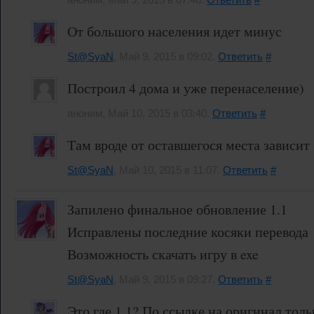
От большого населения идет минус
St@SyaN
, Май 9, 2015 в 09:02.
Ответить
#
Построил 4 дома и уже перенаселение)
аноним, Май 10, 2015 в 03:40.
Ответить
#
Там вроде от оставшегося места зависит
St@SyaN
, Май 10, 2015 в 11:07.
Ответить
#
Запилено финальное обновление 1.1
Исправлены последние косяки перевода
Возможность скачать игру в exe
St@SyaN
, Май 9, 2015 в 09:27.
Ответить
#
Это где 1.1? По ссылке на оригинал толь