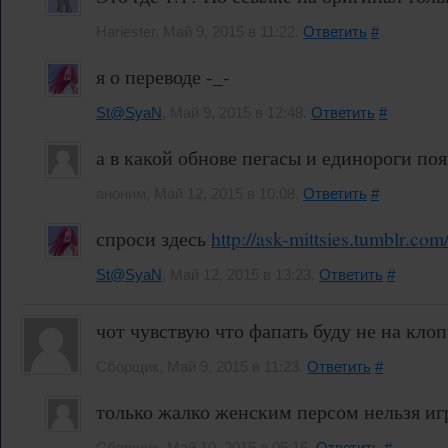
Hariester, Май 9, 2015 в 11:22.
Ответить
#
я о переводе -_-
St@SyaN
, Май 9, 2015 в 12:48.
Ответить
#
а в какой обнове пегасы и единороги поя
аноним, Май 12, 2015 в 10:08.
Ответить
#
спроси здесь
http://ask-mittsies.tumblr.com
St@SyaN
, Май 12, 2015 в 13:23.
Ответить
#
чот чувствую что фапать буду не на кло
Сборщик, Май 9, 2015 в 11:23.
Ответить
#
только жалко женским персом нельзя иг
Сборщик, Май 10, 2015 в 05:15.
Ответить
#