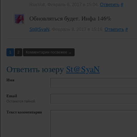
RusVolt, Февраль 8, 2017 в 15:04.
Ответить
#
Обновляться будет. Инфа 146%
St@SyaN
, Февраль 8, 2017 в 15:16.
Ответить
#
1
2
Комментарии посвежее →
Ответить юзеру
St@SyaN
Имя
Email
Останется тайной.
Текст комментария