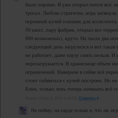
было хорошо. Я уже открыл почти всё, иг
трогал. Люблю стратегии, игра затянула.
огромной кучей плюшек для ассистента.
50 шахт, пару фабрик, открыл все терри
800 возможных), круто. На часах два ноч
следующий день загрузился и вот такая 
не работает, даже паузу снять нельзя. И
перезагружается. В хранилище объем ин
ограничений. Наверное в сейве всё пере
стоит сейвиться с кучей построек. Но не ф
Блин, только лень теперь начинать всё сн
Marvin, Июнь 5, 2015 в 16:55.
Ответить
#
Не пойму, на харде только я, что ли, иг