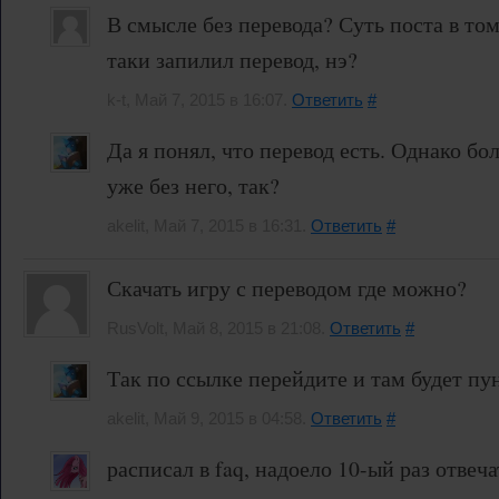
В смысле без перевода? Суть поста в том
таки запилил перевод, нэ?
k-t, Май 7, 2015 в 16:07.
Ответить
#
Да я понял, что перевод есть. Однако бо
уже без него, так?
akelit, Май 7, 2015 в 16:31.
Ответить
#
Скачать игру с переводом где можно?
RusVolt, Май 8, 2015 в 21:08.
Ответить
#
Так по ссылке перейдите и там будет пун
akelit, Май 9, 2015 в 04:58.
Ответить
#
расписал в faq, надоело 10-ый раз отвеча