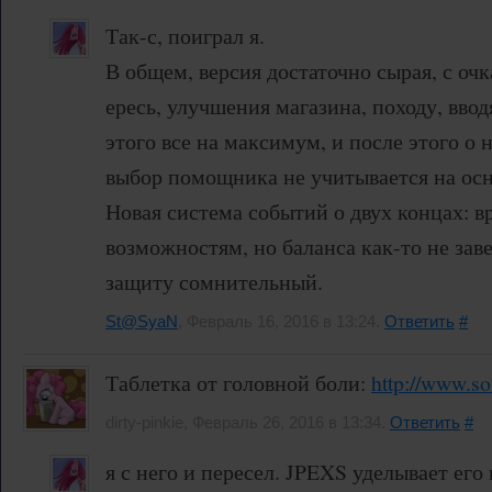
Так-с, поиграл я.
В общем, версия достаточно сырая, с оч
ересь, улучшения магазина, походу, вводя
этого все на максимум, и после этого о
выбор помощника не учитывается на осн
Новая система событий о двух концах: в
возможностям, но баланса как-то не зав
защиту сомнительный.
St@SyaN
, Февраль 16, 2016 в 13:24.
Ответить
#
Таблетка от головной боли:
http://www.so
dirty-pinkie, Февраль 26, 2016 в 13:34.
Ответить
#
я с него и пересел. JPEXS уделывает его