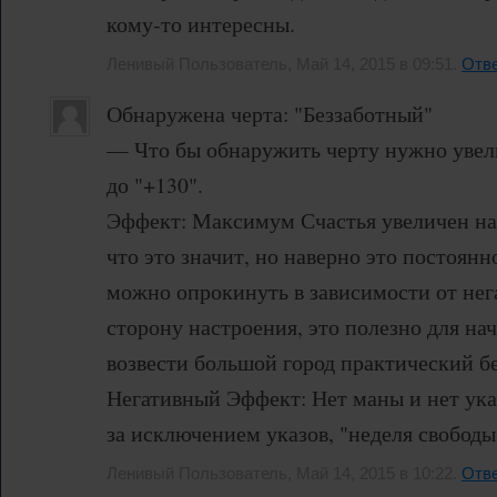
кому-то интересны.
Ленивый Пользователь, Май 14, 2015 в 09:51.
Отве
Обнаружена черта: "Беззаботный"
— Что бы обнаружить черту нужно увел
до "+130".
Эффект: Максимум Счастья увеличен на 
что это значит, но наверно это постоянн
можно опрокинуть в зависимости от нег
сторону настроения, это полезно для нач
возвести большой город практический бе
Негативный Эффект: Нет маны и нет указ
за исключением указов, "неделя свободы
Ленивый Пользователь, Май 14, 2015 в 10:22.
Отве