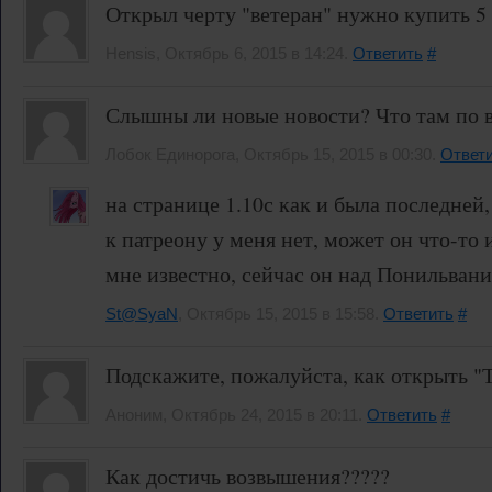
Открыл черту "ветеран" нужно купить 5
Hensis, Октябрь 6, 2015 в 14:24.
Ответить
#
Слышны ли новые новости? Что там по 
Лобок Единорога, Октябрь 15, 2015 в 00:30.
Ответ
на странице 1.10с как и была последней,
к патреону у меня нет, может он что-то 
мне известно, сейчас он над Понильвани
St@SyaN
, Октябрь 15, 2015 в 15:58.
Ответить
#
Подскажите, пожалуйста, как открыть "
Аноним, Октябрь 24, 2015 в 20:11.
Ответить
#
Как достичь возвышения?????