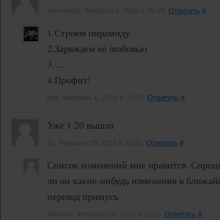
Анонимка, Февраль 5, 2016 в 20:48.
Ответить
#
1.Строем пирамиду
2.Заряжаем её любовью
3. ...
4.Профит!
jerk, Февраль 6, 2016 в 09:28.
Ответить
#
Уже 1.20 вышла
Di, Февраль 15, 2016 в 18:25.
Ответить
#
Список изменений мне нравится. Спрош
ли он какие-нибудь изменения в ближайш
перевод примусь
Аноним, Февраль 16, 2016 в 12:11.
Ответить
#