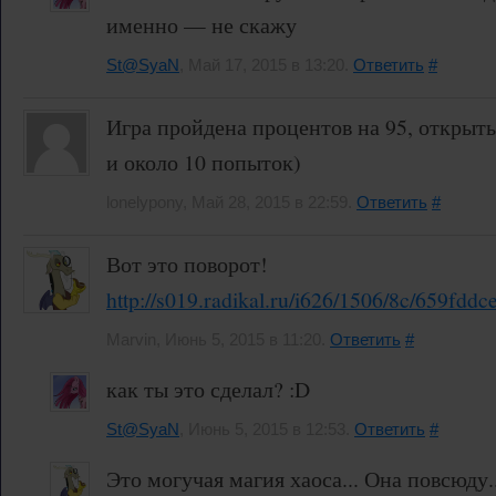
именно — не скажу
St@SyaN
, Май 17, 2015 в 13:20.
Ответить
#
Игра пройдена процентов на 95, открыты
и около 10 попыток)
lonelypony, Май 28, 2015 в 22:59.
Ответить
#
Вот это поворот!
http://s019.radikal.ru/i626/1506/8c/659fddc
Marvin, Июнь 5, 2015 в 11:20.
Ответить
#
как ты это сделал? :D
St@SyaN
, Июнь 5, 2015 в 12:53.
Ответить
#
Это могучая магия хаоса... Она повсюду.