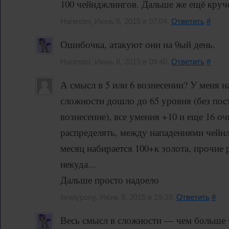
100 чейнджлингов. Дальше же ещё круч
Hariester, Июнь 8, 2015 в 07:04.
Ответить
#
Ошибочка, атакуют они на 9ый день.
Hariester, Июнь 8, 2015 в 09:40.
Ответить
#
А смысл в 5 или 6 вознесении? У меня 
сложности дошло до 65 уровня (без пос
вознесение), все умения +10 и еще 16 о
распределять, между нападениями чейнл
месяц набирается 100+к золота, прочие 
некуда...
Дальше просто надоело
lonelypony, Июнь 8, 2015 в 19:39.
Ответить
#
Весь смысл в сложности — чем больше 