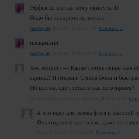
Эффекты я и так могу скинуть :D
Надо бы наскринить, кстати
St@SyaN
, Май 14, 2015 в 17:46.
Ответить
#
наскринил
St@SyaN
, Май 15, 2015 в 14:47.
Ответить
#
Хм, вопрос: — Какая третья секретная ф
сценах? Я открыл: Смена фона и быстра
Но все же, где третья и как ее открыть?
Ленивый Пользователь, Май 15, 2015 в 15:37.
Отве
А что надо для смены фона и быстрой 
Фон открылся как то сам, даже не понял 
Анон, Май 22, 2015 в 13:31.
Ответить
#