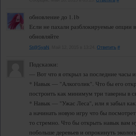
обновление до 1.1b
Если не пахали разблокируемые опции 
обновляйте
St@SyaN
, Май 12, 2015 в 13:24.
Ответить
#
Подсказки:
— Вот что я открыл за последние часы иг
* Навык — "Алкоголик". Что бы его отк
построить как минимум три таверны в с
* Навык — "Ужас Леса", или я забыл как
а начинать новую игру что бы посмотрет
то стремно. Что бы открыть навык вам 
побольше деревьев и опрокинуть эколог