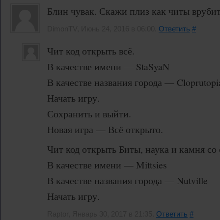
Блин чувак. Скажи плиз как читы врубит
DimonTV, Июнь 24, 2016 в 06:00.
Ответить
#
Чит код открыть всё.
В качестве имени — StaSyaN
В качестве названия города — Cloprutopi
Начать игру.
Сохранить и выйти.
Новая игра — Всё открыто.
Чит код открыть Биты, наука и камня со 
В качестве имени — Mittsies
В качестве названия города — Nutville
Начать игру.
Raptor, Январь 30, 2017 в 21:35.
Ответить
#