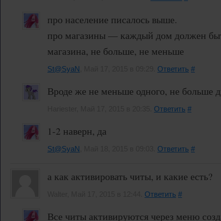
про население писалось выше.
про магазины — каждый дом должен быт
магазина, не больше, не меньше
St@SyaN
, Май 17, 2015 в 09:29.
Ответить
#
Вроде же не меньше одного, не больше д
Hariester, Май 17, 2015 в 20:35.
Ответить
#
1-2 наверн, да
St@SyaN
, Май 18, 2015 в 09:03.
Ответить
#
а как активировать читы, и какие есть?
Walter, Май 17, 2015 в 12:44.
Ответить
#
Все читы активируются через меню созд