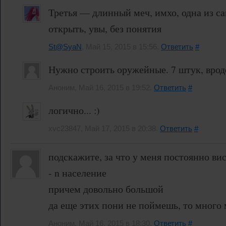
Третья — длинный меч, имхо, одна из с
открыть, увы, без понятия
St@SyaN
, Май 15, 2015 в 15:56.
Ответить
#
Нужно строить оружейные. 7 штук, вроде
Аноним, Май 16, 2015 в 19:52.
Ответить
#
логично... :)
xvc23847, Май 17, 2015 в 20:38.
Ответить
#
подскажите, за что у меня постоянно ви
- n население
причем довольно большой
да еще этих пони не поймешь, то много 
Аноним, Май 16, 2015 в 18:30.
Ответить
#