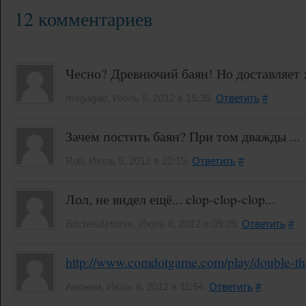
12 комментариев
Чесно? Древнючий баян! Но доставляет :
megagad, Июль 5, 2012 в 15:36.
Ответить
#
Зачем постить баян? При том дважды ...
Rofl, Июль 5, 2012 в 22:15.
Ответить
#
Лол, не видел ещё... clop-clop-clop...
Bitches&Horse, Июль 6, 2012 в 09:39.
Ответить
#
http://www.comdotgame.com/play/double-th
Аноним, Июль 6, 2012 в 11:54.
Ответить
#