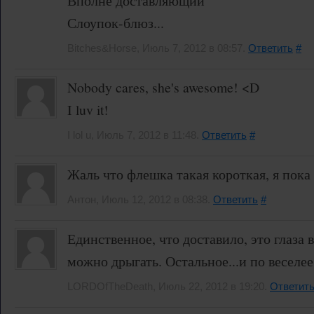
Вполне доставляющий
Слоупок-блюз...
Bitches&Horse, Июль 7, 2012 в 08:57.
Ответить
#
Nobody cares, she's awesome! <D
I luv it!
I lol u, Июль 7, 2012 в 11:48.
Ответить
#
Жаль что флешка такая короткая, я пока 
Антон, Июль 12, 2012 в 08:38.
Ответить
#
Единственное, что доставило, это глаза 
можно дрыгать. Остальное...и по веселее
LORDOfTheDeath, Июль 22, 2012 в 19:20.
Ответит