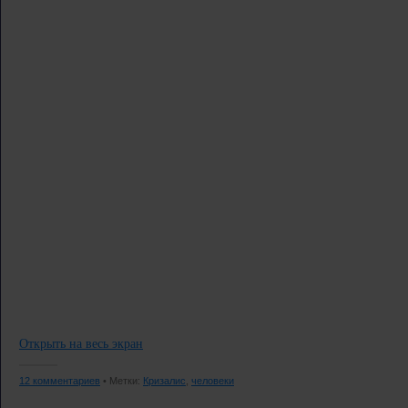
Открыть на весь экран
12 комментариев
• Метки:
Кризалис
,
человеки