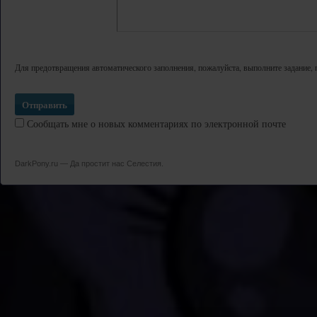
Для предотвращения автоматического заполнения, пожалуйста, выполните задание, 
Сообщать мне о новых комментариях по электронной почте
DarkPony.ru — Да простит нас Селестия.