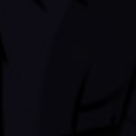
добро пожаловать!
P.S. Если вы видите это п
страницам - включите cooki