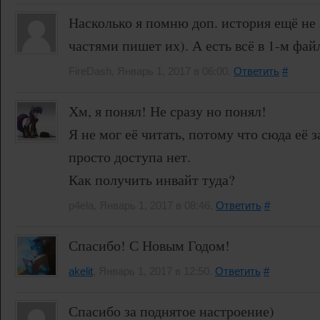
Насколько я помню доп. история ещё не 
частями пишет их). А есть всё в 1-м фай
FireDash, Январь 1, 2017 в 06:00.
Ответить
#
Хм, я понял! Не сразу но понял!
Я не мог её читать, потому что сюда её 
просто доступа нет.
Как получить инвайт туда?
p4ela, Январь 1, 2017 в 08:46.
Ответить
#
Спасибо! С Новым Годом!
akelit
, Январь 1, 2017 в 12:50.
Ответить
#
Спасибо за поднятое настроение)