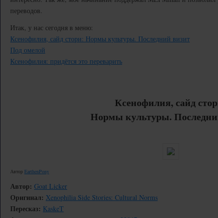
переводов.
Итак, у нас сегодня в меню:
Ксенофилия, сайд стори: Нормы культуры. Последний визит
Под омелой
Ксенофилия: придётся это переварить
Ксенофилия, сайд стор
Нормы культуры. Последни
Автор
EarthenPony
Автор:
Goat Licker
Оригинал:
Xenophilia Side Stories: Cultural Norms
Пересказ:
KaskeT