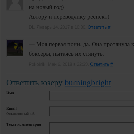
на новый год)
Автору и переводчику респект)
Di., Январь 14, 2017 в 10:30.
Ответить
#
— Моя первая пони, да. Она протянула к
боксеры, пытаясь их стянуть.
Pokoinik, Май 6, 2018 в 22:39.
Ответить
#
Ответить юзеру
burningbright
Имя
Email
Останется тайной.
Текст комментария