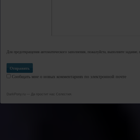
Для предотвращения автоматического заполнения, пожалуйста, выполните задание, 
Сообщать мне о новых комментариях по электронной почте
DarkPony.ru — Да простит нас Селестия.