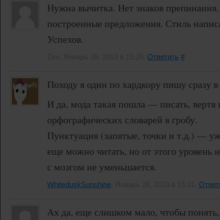
Нужна вычитка. Нет знаков препинания,
построенные предложения. Стиль напис
Успехов.
Zim, Январь 28, 2013 в 15:26.
Ответить
#
Походу я один по хардкору пишу сразу в
И да, мода такая пошла — писать, вертя 
орфографических словарей в гробу.
Пунктуация (запятые, точки и т.д.) — уж
еще можно читать, но от этого уровень 
с мозгом не уменьшается.
WhiteduskSunshine
, Январь 28, 2013 в 15:31.
Ответ
Ах да, еще слишком мало, чтобы понять,