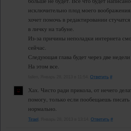
больше не будет. Все что будет написано
исключительно плод моего воображения.
хочет помочь в редактировании стучатся
в личку на табуне.
Из-за причины неполадки интернета смо
сейчас.
Следующая глава будет через две недели
На этом все.
fallen, Январь 28, 2013 в 11:54.
Ответить
#
Хах. Чисто ради прикола, от нечего дела
помогу, только если пообещаешь писать 
нормально.
Tirael
, Январь 28, 2013 в 13:14.
Ответить
#