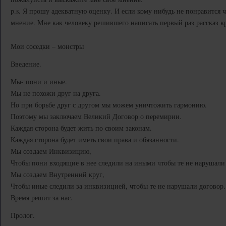
p.s. Я прошу адекватную оценку. И если кому нибудь не понравится ч
мнение. Мне как человеку решившего написать первый раз рассказ к
Мои соседки – монстры
Введение.
Мы- пони и иные.
Мы не похожи друг на друга.
Но при борьбе друг с другом мы можем уничтожить гармонию.
Поэтому мы заключаем Великий Договор о перемирии.
Каждая сторона будет жить по своим законам.
Каждая сторона будет иметь свои права и обязанности.
Мы создаем Инквизицию,
Чтобы пони входящие в нее следили на иными чтобы те не нарушали
Мы создаем Внутренний круг,
Чтобы иные следили за инквизицией, чтобы те не нарушали договор.
Время решит за нас.
Пролог.