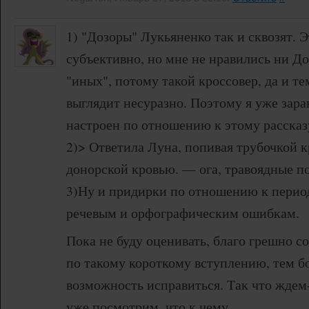
1) "Дозоры" Лукьяненко так и сквозят. Э
субъективно, но мне не нравились ни До
"иных", потому такой кроссовер, да и те
выглядит несуразно. Поэтому я уже зара
настроен по отношению к этому рассказ
2)> Ответила Луна, попивая трубочкой к
донорской кровью. — ога, травоядные по
3)Ну и придирки по отношению к перио
речевым и орфографическим ошибкам.
Пока не буду оценивать, благо грешно с
по такому короткому вступлению, тем бо
возможность исправиться. Так что ждем
уже посмотрим, что к чему.