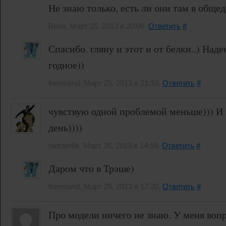
Не знаю только, есть ли они там в обще
Веон, Март 25, 2013 в 20:06.
Ответить
#
Спасибо. гляну и этот и от белки..) Над
годное))
freemand, Март 25, 2013 в 21:10.
Ответить
#
чувствую одной проблемой меньше))) И 
день))))
radran4ik, Март 26, 2013 в 14:59.
Ответить
#
Даром что в Трэше)
freemand, Март 26, 2013 в 17:20.
Ответить
#
Про модели ничего не знаю. У меня вопро