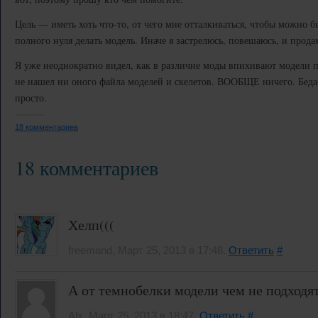
Цель — иметь хоть что-то, от чего мне отталкиваться, чтобы можно б
полного нуля делать модель. Иначе я застрелюсь, повешаюсь, и прода
Я уже неоднократно видел, как в различне моды впихивают модели п
не нашел ни оного файла моделей и скелетов. ВООБЩЕ ничего. Беда-
просто.
18 комментариев
18 комментариев
Хелп(((
freemand, Март 25, 2013 в 17:48.
Ответить
#
А от темнобелки модели чем не подходя
Alx, Март 25, 2013 в 18:47.
Ответить
#