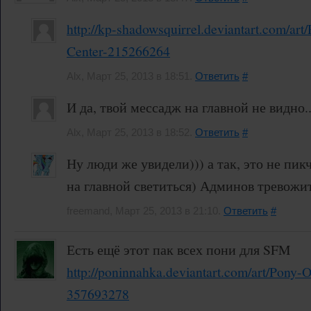
http://kp-shadowsquirrel.deviantart.com/a
Center-215266264
Alx, Март 25, 2013 в 18:51.
Ответить
#
И да, твой мессадж на главной не видно.
Alx, Март 25, 2013 в 18:52.
Ответить
#
Ну люди же увидели))) а так, это не пикч
на главной светиться) Админов тревожи
freemand, Март 25, 2013 в 21:10.
Ответить
#
Есть ещё этот пак всех пони для SFM
http://poninnahka.deviantart.com/art/Pony-
357693278