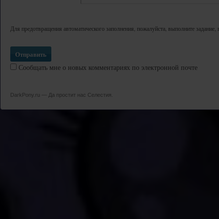
Для предотвращения автоматического заполнения, пожалуйста, выполните задание, 
Сообщать мне о новых комментариях по электронной почте
DarkPony.ru — Да простит нас Селестия.