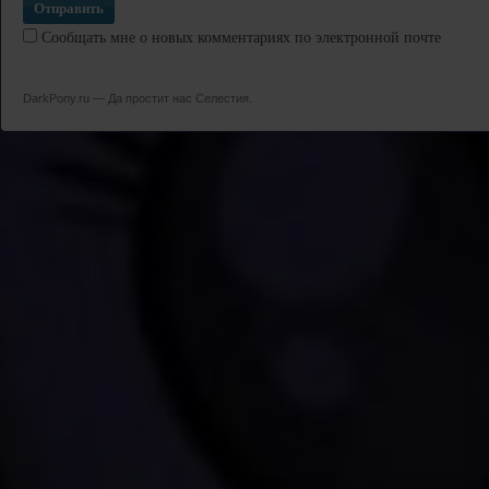
Сообщать мне о новых комментариях по электронной почте
DarkPony.ru — Да простит нас Селестия.