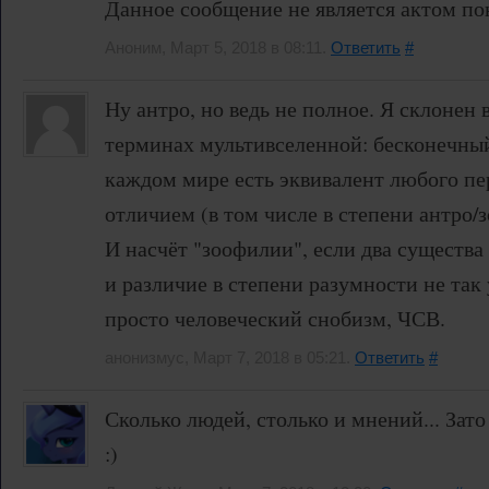
Данное сообщение не является актом по
Аноним, Март 5, 2018 в 08:11.
Ответить
#
Ну антро, но ведь не полное. Я склонен 
терминах мультивселенной: бесконечный
каждом мире есть эквивалент любого пе
отличием (в том числе в степени антро/
И насчёт "зоофилии", если два существа
и различие в степени разумности не так
просто человеческий снобизм, ЧСВ.
анонизмус, Март 7, 2018 в 05:21.
Ответить
#
Сколько людей, столько и мнений... Зато
:)