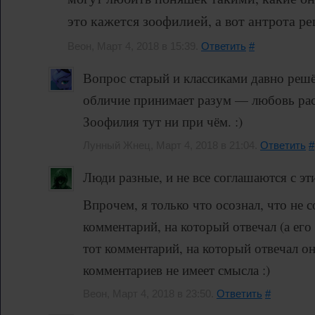
это кажется зоофилией, а вот антрота р
Веон, Март 4, 2018 в 15:39.
Ответить
#
Вопрос старый и классиками давно реш
обличие принимает разум — любовь рас
Зоофилия тут ни при чём. :)
Лунный Жнец, Март 4, 2018 в 21:04.
Ответить
#
Люди разные, и не все соглашаются с эт
Впрочем, я только что осознал, что не 
комментарий, на который отвечал (а его
тот комментарий, на который отвечал он)
комментариев не имеет смысла :)
Веон, Март 4, 2018 в 23:50.
Ответить
#