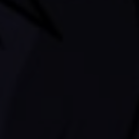
добро пожаловать!
P.S. Если вы видите это п
страницам - включите cooki