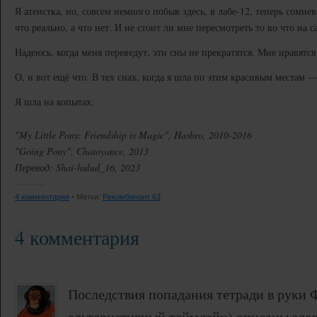
Я атеистка, но, совсем немного побыв здесь, в лабе-12, теперь сомне
что реально, а что нет. И не стоит ли мне пересмотреть то во что на с
Надеюсь, когда меня переведут, эти сны не прекратятся. Мне нравятся
О, и вот ещё что. В тех снах, когда я шла по этим красивым местам —
Я шла на копытах.
"My Little Pony: Friendship is Magic", Hasbro, 2010-2016
"Going Pony", Chatoyance, 2013
Перевод: Shai-hulud_16, 2023
4 комментария
• Метки:
Рекомбинант 63
4 комментария
Последствия попадания тетради в руки Ф
альтернативный таймлайн) описаны здес