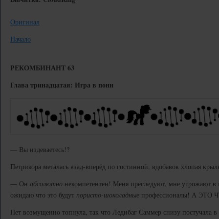
Оригинал
Начало
РЕКОМБИНАНТ 63
Глава тринадцатая: Игра в пони
— Вы издеваетесь!?
Петрикора металась взад-вперёд по гостинной, вдобавок хлопая крыл
— Он
абсолютно
некомпетентен! Меня преследуют, мне угрожают в 
ожидаю что это будут
пористо-шоколадные
профессионалы! А ЭТО Ч
Пет возмущенно топнула, так что Ледибаг Саммер снизу постучала в