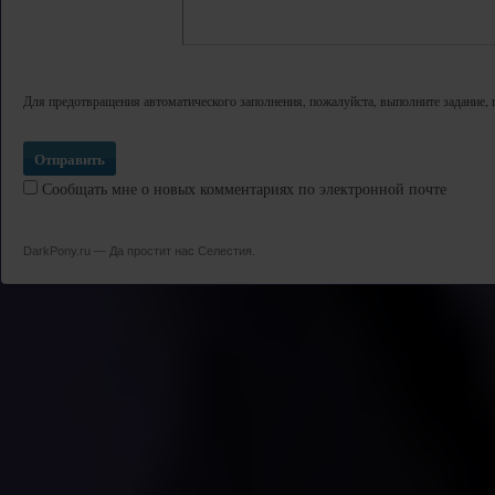
Для предотвращения автоматического заполнения, пожалуйста, выполните задание, 
Сообщать мне о новых комментариях по электронной почте
DarkPony.ru — Да простит нас Селестия.