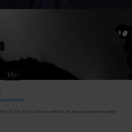
18+
!
вости DarkPony
.
йту 12 Лет. Пусть это и не юбилей, но день рожденья всё равно