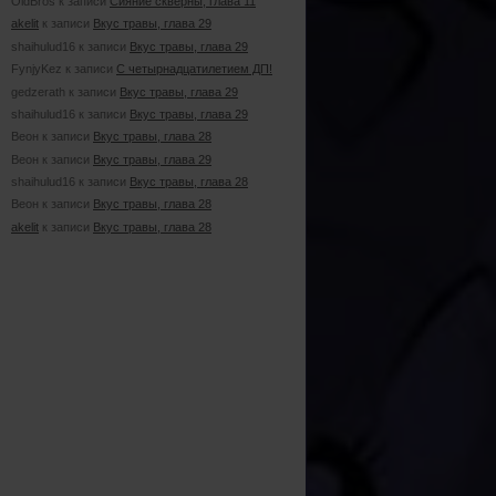
OldBros к записи
Сияние скверны, глава 11
akelit
к записи
Вкус травы, глава 29
shaihulud16 к записи
Вкус травы, глава 29
FynjyKez к записи
С четырнадцатилетием ДП!
gedzerath к записи
Вкус травы, глава 29
shaihulud16 к записи
Вкус травы, глава 29
Веон к записи
Вкус травы, глава 28
Веон к записи
Вкус травы, глава 29
shaihulud16 к записи
Вкус травы, глава 28
Веон к записи
Вкус травы, глава 28
akelit
к записи
Вкус травы, глава 28