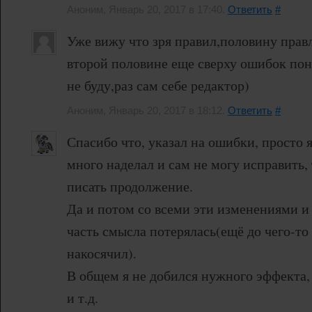
Аноним, Январь 20, 2017 в 17:40.
Ответить
#
Уже вижу что зря правил,половину прав
второй половине еще сверху ошибок пон
не буду,раз сам себе редактор)
Аноним, Январь 20, 2017 в 18:12.
Ответить
#
Спасибо что, указал на ошибки, просто я
много наделал и сам не могу исправить, 
писать продолжение.
Да и потом со всеми эти изменениями и 
часть смысла потерялась(ещё до чего-то
накосячил).
В общем я не добился нужного эффекта,
и т.д.