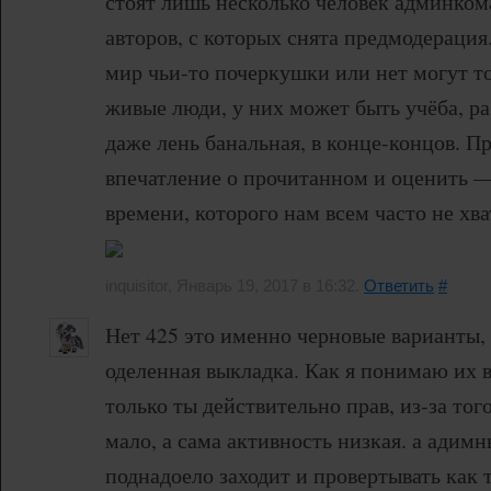
стоят лишь несколько человек админком
авторов, с которых снята предмодерация.
мир чьи-то почеркушки или нет могут т
живые люди, у них может быть учёба, раб
даже лень банальная, в конце-концов. Пр
впечатление о прочитанном и оценить —
времени, которого нам всем часто не хва
inquisitor, Январь 19, 2017 в 16:32.
Ответить
#
Нет 425 это именно черновые варианты,
оделенная выкладка. Как я понимаю их 
только ты действительно прав, из-за тог
мало, а сама активность низкая. а адимн
поднадоело заходит и провертывать как 