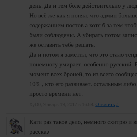
день. Да и тем боле действительно у люд
Но всё же как я понял, что админ больше
содержанием постов а хотя б за тем что
были соблюдены. А убирать потом запис
же оставить тебе решать.
Да и потом я заметил, что это стало те
понемногу умирает, особенно русский. Е
момент всех броней, то из всего сообще
10% , кто его развивает. остальным либо
просто времени нет.
XyD0, Январь 19, 2017 в 16:59.
Ответить
#
Кати раз такое дело, немного схитрю и 
рассказ