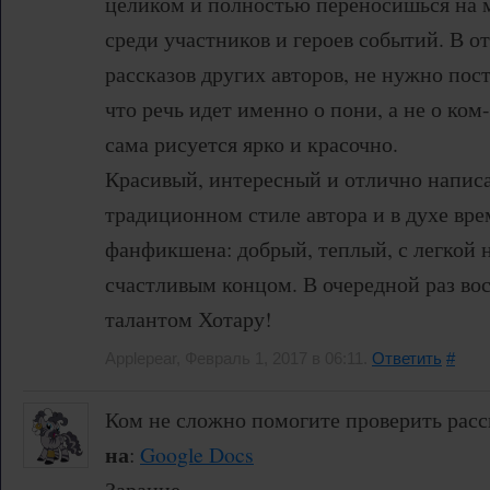
целиком и полностью переносишься на 
среди участников и героев событий. В о
рассказов других авторов, не нужно пос
что речь идет именно о пони, а не о ком
сама рисуется ярко и красочно.
Красивый, интересный и отлично написа
традиционном стиле автора и в духе вре
фанфикшена: добрый, теплый, с легкой 
счастливым концом. В очередной раз в
талантом Хотару!
Applepear, Февраль 1, 2017 в 06:11.
Ответить
#
Ком не сложно помогите проверить расс
на
:
Google Docs
Зарание