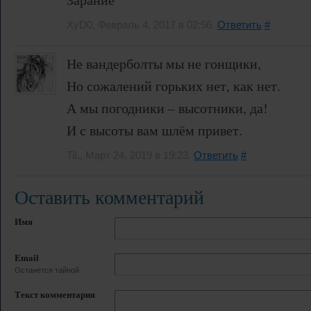
XyD0, Февраль 4, 2017 в 02:56.
Ответить
#
Не вандерболты мы не гонщики,
Но сожалений горьких нет, как нет.
А мы погодники – высотники, да!
И с высоты вам шлём привет.
TiL, Март 24, 2019 в 19:23.
Ответить
#
Оставить комментарий
Имя
Email
Останется тайной.
Текст комментария