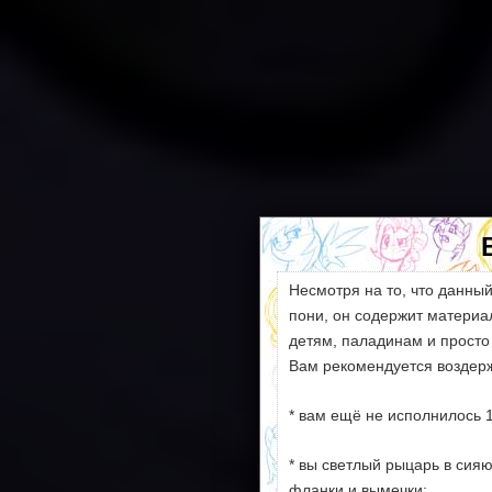
Несмотря на то, что данны
пони, он содержит матери
детям, паладинам и просто
Вам рекомендуется воздерж
* вам ещё не исполнилось 1
* вы светлый рыцарь в сия
фланки и вымечки;