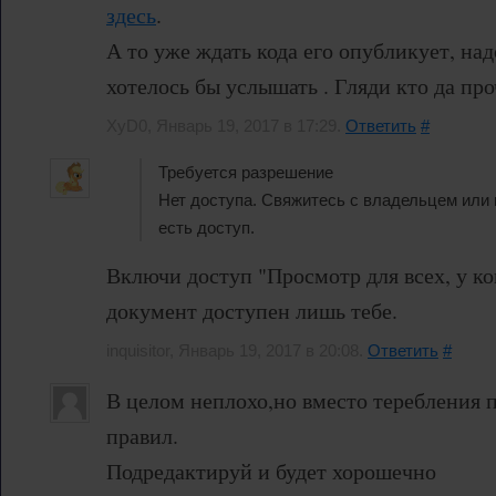
здесь
.
А то уже ждать кода его опубликует, над
хотелось бы услышать . Гляди кто да про
XyD0, Январь 19, 2017 в 17:29.
Ответить
#
Требуется разрешение
Нет доступа. Свяжитесь с владельцем или в
есть доступ.
Включи доступ "Просмотр для всех, у ког
документ доступен лишь тебе.
inquisitor, Январь 19, 2017 в 20:08.
Ответить
#
В целом неплохо,но вместо теребления 
правил.
Подредактируй и будет хорошечно