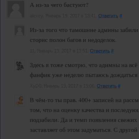
А из-за чего бастуют?
alexey, Январь 19, 2017 в 13:41.
Ответить
#
Из-за того что тамошние админы забили
сторис полон багов и недоделок.
11, Январь 19, 2017 в 13:51.
Ответить
#
Здесь я тоже смотрю, что адимны на всё
фанфик уже неделю пытаюсь дождаться
XyD0, Январь 19, 2017 в 15:06.
Ответить
#
В чём-то ты прав. 400+ записей на расс
том, что на оценку качества и последу
подзабили. Да и темп появления свежих 
заставляет об этом задуматься. С другой