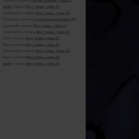
OldBros к записи
Сияние скверны, глава 11
akelit
к записи
Вкус травы, глава 29
shaihulud16 к записи
Вкус травы, глава 29
FynjyKez к записи
С четырнадцатилетием ДП!
gedzerath к записи
Вкус травы, глава 29
shaihulud16 к записи
Вкус травы, глава 29
Веон к записи
Вкус травы, глава 28
Веон к записи
Вкус травы, глава 29
shaihulud16 к записи
Вкус травы, глава 28
Веон к записи
Вкус травы, глава 28
akelit
к записи
Вкус травы, глава 28