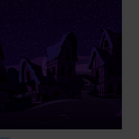
ерсия)