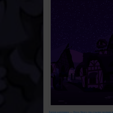
Автор картинки — Foxy-Noxy (по ссылке полная в