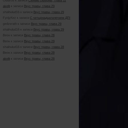
OldBros к записи
Сияние скверны, глава 11
akelit
к записи
Вкус травы, глава 29
shaihulud16 к записи
Вкус травы, глава 29
FynjyKez к записи
С четырнадцатилетием ДП!
gedzerath к записи
Вкус травы, глава 29
shaihulud16 к записи
Вкус травы, глава 29
Веон к записи
Вкус травы, глава 28
Веон к записи
Вкус травы, глава 29
shaihulud16 к записи
Вкус травы, глава 28
Веон к записи
Вкус травы, глава 28
akelit
к записи
Вкус травы, глава 28