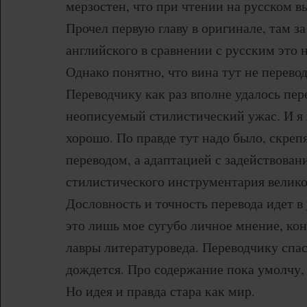
мерзостен, что при чтении на русском в
Прочел первую главу в оригинале, там з
английского в сравнении с русским это н
Однако понятно, что вина тут не перевод
Переводчику как раз вполне удалось пере
неописуемый стилистический ужас. И я н
хорошо. По правде тут надо было, скрепя
переводом, а адаптацией с задействовани
стилистического инструментария велико
Дословность и точность перевода идет в
это лишь мое сугубо личное мнение, кон
лавры литературоведа. Переводчику спаси
дождется. Про содержание пока умолчу, 
Но идея и правда стара как мир.