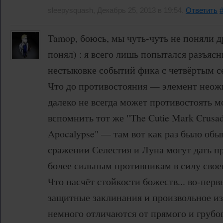
sleepysquash, Декабрь 25, 2013 в 19:54.
Ответить
Tamop, боюсь, мы чуть-чуть не поняли др
понял) : я всего лишь попытался разъясн
нестыковке событий фика с четвёртым с
Что до противостояния — элемент неож
далеко не всегда может противостоять 
вспомнить тот же "The Cutie Mark Crusad
Apocalypse" — там вот как раз было обы
сражении Селестия и Луна могут дать п
более сильным противникам в силу свое
Что насчёт стойкости божеств... во-перв
защитные заклинания и произвольное 
немного отличаются от прямого и грубо