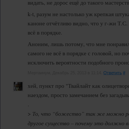
видать, не дорос ещё до такого мастерств
k-t, разум не настолько уж крепкая штук
каноне отчётливо видно, что у г-жи Т.С.
всё в порядке.
Аноним, лишь потому, что мне понравил
самого не всё в порядке с головой, но п
исключить вероятности подобного прои
Мертаинум, Декабрь 25, 2013 в 11:14.
Ответить
#
хей, пункт про "Твайлайт как олицетвор
наездом, просто замечанием без загады
.
>
То, что “божество” так же можно ран
другое существо – почему это должно 