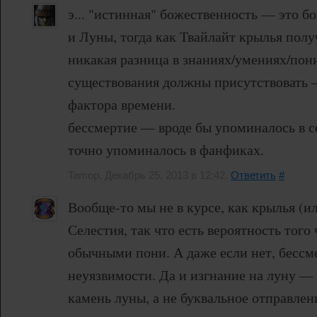
э... "истинная" божественность — это б
и Луны, тогда как Твайлайт крылья полу
никакая разница в знаниях/умениях/пон
существования должны присутствовать —
фактора времени.
бессмертие — вроде бы упоминалось в се
точно упоминалось в фанфиках.
Tamop, Декабрь 25, 2013 в 12:42.
Ответить
#
Вообще-то мы не в курсе, как крылья (и
Селестия, так что есть вероятность того
обычными пони. А даже если нет, бессм
неуязвимости. Да и изгнание на луну — 
камень луны, а не буквальное отправлен