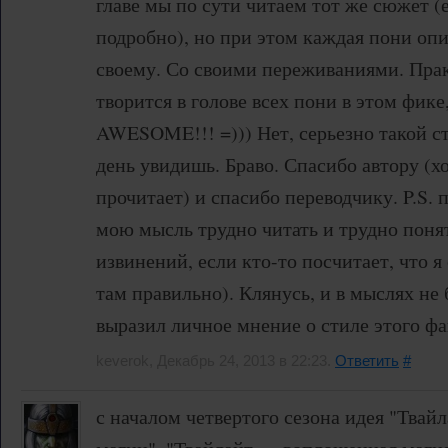
главе мы по сути читаем тот же сюжет (
подробно), но при этом каждая пони оп
своему. Со своими переживаниями. Прак
творится в голове всех пони в этом фике, 
AWESOME!!! =))) Нет, серьезно такой с
день увидишь. Браво. Спасибо автору (хо
прочитает) и спасибо переводчику. P.S.
мою мысль трудно читать и трудно поня
извинений, если кто-то посчитает, что 
там правильно). Клянусь, и в мыслях не
выразил личное мнение о стиле этого фа
keverok, Декабрь 24, 2013 в 22:23.
Ответить
#
с началом четвертого сезона идея "Тва