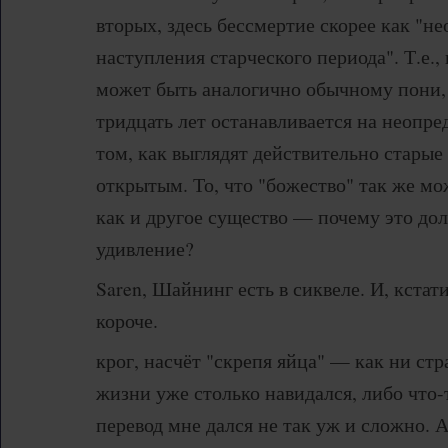
вторых, здесь бессмертие скорее как "н
наступления старческого периода". Т.е., 
может быть аналогично обычному пони, 
тридцать лет останавливается на неопре
том, как выглядят действительно старые
открытым. То, что "божество" так же мо
как и другое существо — почему это до
удивление?
Saren, Шайнинг есть в сиквеле. И, кстати
короче.
крог, насчёт "скрепя яйца" — как ни стр
жизни уже столько навидался, либо что-т
перевод мне дался не так уж и сложно. А