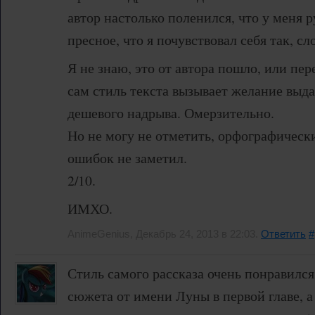
автор настолько поленился, что у меня 
пресное, что я почувствовал себя так, сл
Я не знаю, это от автора пошло, или пер
сам стиль текста вызывает желание выда
дешевого надрыва. Омерзительно.
Но не могу не отметить, орфографичес
ошибок не заметил.
2/10.
ИМХО.
AnimeGenius, Декабрь 24, 2013 в 22:03.
Ответить
#
Стиль самого рассказа очень понравился
сюжета от имени Луны в первой главе, 