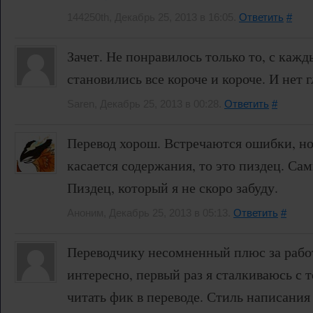
144250th, Декабрь 25, 2013 в 16:05.
Ответить
#
Зачет. Не понравилось только то, с каж
становились все короче и короче. И нет
Saren, Декабрь 25, 2013 в 00:28.
Ответить
#
Перевод хорош. Встречаются ошибки, но
касается содержания, то это пиздец. Са
Пиздец, который я не скоро забуду.
Аноним, Декабрь 25, 2013 в 05:13.
Ответить
#
Переводчику несомненный плюс за работ
интересно, первый раз я сталкиваюсь с 
читать фик в переводе. Стиль написания