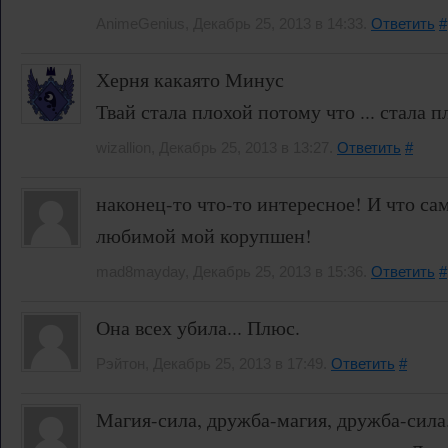
AnimeGenius, Декабрь 25, 2013 в 14:33.
Ответить
#
Херня какаято Минус
Твай стала плохой потому что ... стала п
wizallion, Декабрь 25, 2013 в 13:27.
Ответить
#
наконец-то что-то интересное! И что сам
любимой мой корупшен!
mad8mayday, Декабрь 25, 2013 в 15:36.
Ответить
#
Она всех убила... Плюс.
Рэйтон, Декабрь 25, 2013 в 17:49.
Ответить
#
Магия-сила, дружба-магия, дружба-сила.