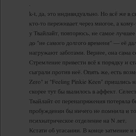
.
k-t, да, это индивидуально. Но всё же в 
кто-то переживает через многое, а кому
у Твайлайт, повторюсь, не самое лучшее
до "не самого долгого времени" — её да
нагружают заботами. Вернее, она сама с
Стремление привести всё к порядку и ст
сыграли против неё. Опять же, есть возм
Zero" и "Feeling Pinkie Keen" пришлись 
скорее тут бы вылилось в аффект. Селес
Твайлайт от перенапряжения потеряла бы
пробуждении бы ничего не помнила и то
психиатрическое отделение на N лет.
Кстати об угасании. В конце затмение и