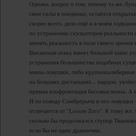
Однако, вопрос о том, почему та же Лун
свои силы в поединке, остаётся открыты
скорее всего, дело ещё и в моём хэдканон
по устранению скульпторов реальности 
менять реальность в поле своего зрения
Внезапная атака имеет большой шанс ус
устранения большинства подобных суще
мины-ловушки, либо крупнокалиберные
на больших дистанциях... пардон, увлёкс
прямая конфронтация бессмысленна. А во
И по поводу Сомбрерыча и его ловушки 
отличается от "Lesson Zero". К тому же,
сколько бы продолжался ступор Тваюшки
если бы не один дракончик.