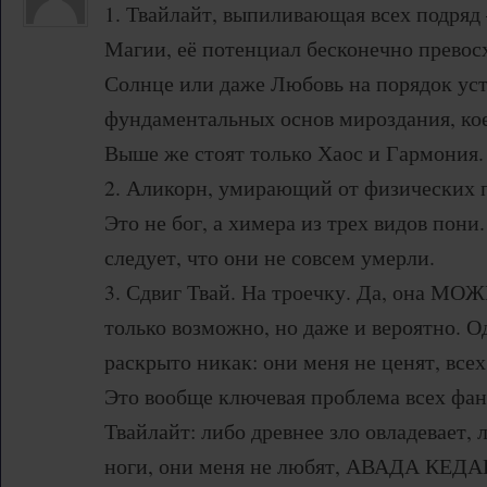
1. Твайлайт, выпиливающая всех подряд
Магии, её потенциал бесконечно превосх
Солнце или даже Любовь на порядок ус
фундаментальных основ мироздания, кое
Выше же стоят только Хаос и Гармония.
2. Аликорн, умирающий от физических 
Это не бог, а химера из трех видов пони.
следует, что они не совсем умерли.
3. Сдвиг Твай. На троечку. Да, она МОЖ
только возможно, но даже и вероятно. О
раскрыто никак: они меня не ценят, всех
Это вообще ключевая проблема всех фа
Твайлайт: либо древнее зло овладевает, л
ноги, они меня не любят, АВАДА КЕДА