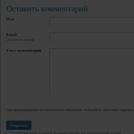
Оставить комментарий
Имя
Email
Останется тайной.
Текст комментария
Для предотвращения автоматического заполнения, пожалуйста, выполните задание, 
Сообщать мне о новых комментариях по электронной почте