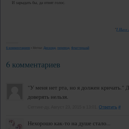
И зарыдать бы, да отнят голос.
"
I Have 
6 комментариев
• Метки:
Дискорд
,
перевод
,
Флаттершай
6 комментариев
"У меня нет рта, но я должен кричать." 
доверять нельзя.
Сеттинг-ду, Август 23, 2015 в 13:01.
Ответить
#
Нехорошо как-то на душе стало...