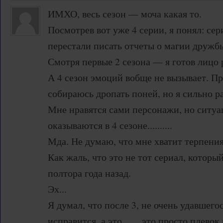
ИМХО, весь сезон — моча какая то.
Посмотрев вот уже 4 серии, я понял: сер
перестали писать отчеты о магии дружб
Смотря первые 2 сезона — я готов лицо 
А 4 сезон эмоций вобще не вызывает. Про
собираюсь дропать поней, но я сильно р
Мне нравятся сами персонажи, но ситуа
оказываются в 4 сезоне..........
Мда. Не думаю, что мне хватит терпения
Как жаль, что это не тот сериал, которы
полтора года назад.
Эх...
Я думал, что после 3, не очень удавшегос
исправится, а это....... это просто плево