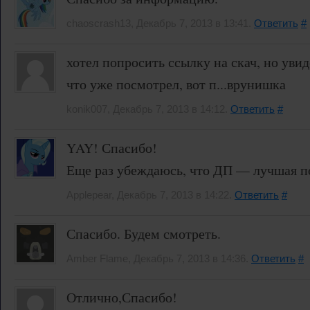
chaoscrash13, Декабрь 7, 2013 в 13:41.
Ответить
#
хотел попросить ссылку на скач, но увид
что уже посмотрел, вот п...врунишка
konik007, Декабрь 7, 2013 в 14:12.
Ответить
#
YAY! Спасибо!
Еще раз убеждаюсь, что ДП — лучшая п
Applepear, Декабрь 7, 2013 в 14:22.
Ответить
#
Спасибо. Будем смотреть.
Amber Flame, Декабрь 7, 2013 в 14:36.
Ответить
#
Отлично,Спасибо!