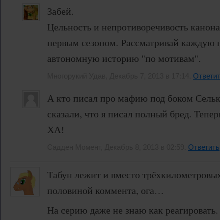
Забей.
Цельность и непротиворечивость канона
первым сезоном. Рассматривай каждую 
автономную историю "по мотивам".
Многорукий Удав, Декабрь 7, 2013 в 17:14.
Ответи
А кто писал про мафию под боком Сельк
сказали, что я писал полный бред. Тепер
ХА!
Садден Момент, Декабрь 8, 2013 в 02:59.
Ответить
Табун лежит и вместо трёхкилометровы
половиной коммента, ога…
На серию даже не знаю как реагировать.