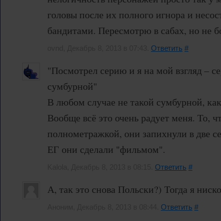
головы после их полного игнора и несо
бандитами. Пересмотрю в сабах, но не б
ovnd, Декабрь 8, 2013 в 07:43.
Ответить
#
"Посмотрел серию и я на мой взгляд – 
сумбурной"
В любом случае не такой сумбурной, как
Вообще всё это очень радует меня. То, 
полнометражкой, они запихнули в две с
ЕГ они сделали "фильмом".
Kalola, Декабрь 8, 2013 в 08:15.
Ответить
#
А, так это снова Польски?) Тогда я ниско
Аноним, Декабрь 8, 2013 в 08:44.
Ответить
#