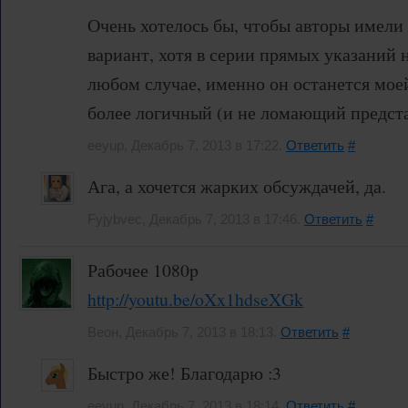
Очень хотелось бы, чтобы авторы имели
вариант, хотя в серии прямых указаний 
любом случае, именно он останется мое
более логичный (и не ломающий предста
eeyup, Декабрь 7, 2013 в 17:22.
Ответить
#
Ага, а хочется жарких обсуждачей, да.
Fyjybvec, Декабрь 7, 2013 в 17:46.
Ответить
#
Рабочее 1080p
http://youtu.be/oXx1hdseXGk
Веон, Декабрь 7, 2013 в 18:13.
Ответить
#
Быстро же! Благодарю :3
eeyup, Декабрь 7, 2013 в 18:14.
Ответить
#