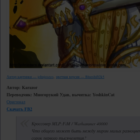
,
Автор картинки — johnjoseco
цветная версия — Blueshift2k5
Автор: Karazor
Переводчик: Многорукий Удав, вычитка: YoshkinCat
Оригинал
Скачать FB2
Кроссовер MLP:FiM / Warhammer 40000
Что общего может быть между миром милых разноцвет
сорок первого тысячелетия?