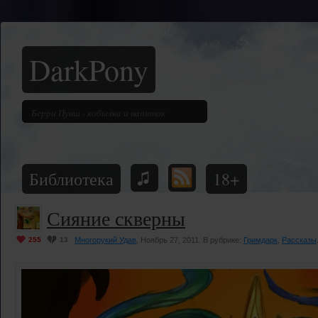
DarkPony
Библиотека
18+
Сияние скверны
255
13
Многорукий Удав
, Ноябрь 27, 2011. В рубрике:
Гримдарк
,
Рассказы