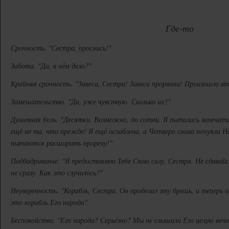
Где-то
Срочность. "Сестра, проснись!"
Забота. "Да, в чём дело?"
Крайняя срочность. "Завеса, Сестра! Завеса прорвана! Произошло в
Замешательство. "Да, уже чувствую. Сколько их?"
Душевная боль. "Десятки. Возможно, до сотни. Я пыталась запечатат
ещё не та, что прежде! Я ещё ослаблена, а Четверо снова почуяли
пытаются расширить прореху!"
Подбадривание. "Я предоставляю Тебе Свою силу, Сестра. Не сдавай
не сразу. Как это случилось?"
Неуверенность. "Корабль, Сестра. Он проделал эту брешь, и теперь о
это корабль Его народа".
Беспокойство. "Его народа? Серьёзно? Мы не слышали Его целую вечн