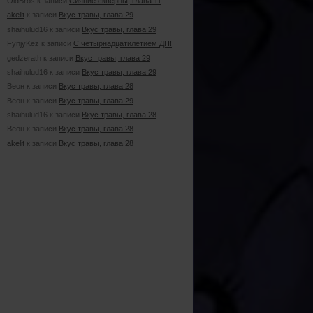
OldBros к записи
Сияние скверны, глава 11
akelit
к записи
Вкус травы, глава 29
shaihulud16 к записи
Вкус травы, глава 29
FynjyKez к записи
С четырнадцатилетием ДП!
gedzerath к записи
Вкус травы, глава 29
shaihulud16 к записи
Вкус травы, глава 29
Веон к записи
Вкус травы, глава 28
Веон к записи
Вкус травы, глава 29
shaihulud16 к записи
Вкус травы, глава 28
Веон к записи
Вкус травы, глава 28
akelit
к записи
Вкус травы, глава 28