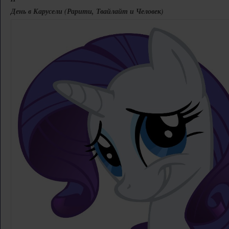
День в Карусели (Рарити, Твайлайт и Человек)