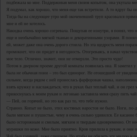
подбежала ко мне. Поддерживая меня своим копытом, она укутала ме
Я подумал, как хорошо, что меня еще так встретили. А то вдруг бы он
Тогда бы на следующее утро мой окоченевший труп красовался прямо 
мне и ей не хотелось.
Накидка очень хорошо согревала. Пощупав ее изнутри, я понял, что 
еще и необычайно мягкой тканью и декоративными узорами. Я понял
ей, может даже она очень дорого стоила. Но эта щедрость меня порази
промокнет, что он придет в негодность. Отогреваясь, я начал чувств
мое тело. Отлично, значит, они не отмерзли. Это просто чудо!
Потом в дверном проеме другой комнаты появилась она. Я заметил у 
была не обычная пони – это был единорог. Не отошедший от увиденн
сильнее, когда рядом с ней пронеслась фарфоровая чашка, наполненн
взять кружку и наслаждаться, что в руках был теплый чай, и он грел
прикоснулась к моим рукам и легонько заставила меня сразу пить чай
— Пей, он горячий, но это как раз то, что тебе нужно.
Странно. Копыт не было, этих костяных наростов не было. Ноги, по-д
были мягкие и пушистые, чему я очень сильно удивился. Ее касание
было осторожным и смелым, мягким и твердым одновременно. От н
мурашки по коже. Мне было приятно. Кров прилила к рукам, и они о
Чай был горячий, даже слишком. Но чтобы не обидеть эту милую и о