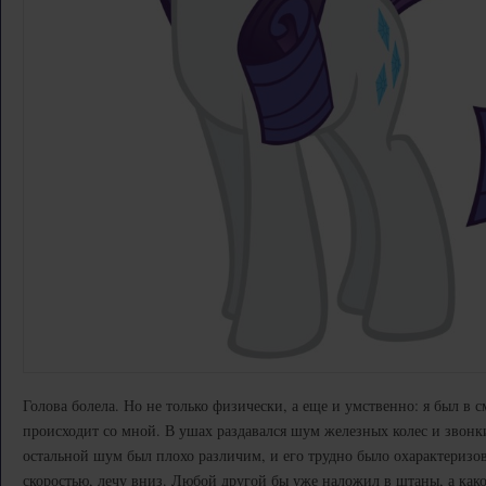
Голова болела. Но не только физически, а еще и умственно: я был в 
происходит со мной. В ушах раздавался шум железных колес и звонк
остальной шум был плохо различим, и его трудно было охарактеризов
скоростью, лечу вниз. Любой другой бы уже наложил в штаны, а како