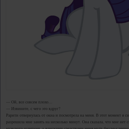
— Ой, все совсем плохо…
— Извините, с чего это вдруг?
Рарити отвернулась от окна и посмотрела на меня. В этот момент я с
разрешила мне занять на несколько минут. Она сказала, что мне нет 
мужского шампуня, а женскими средствами меня мыть бессмысленно