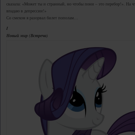
сказала: «Может ты и странный, но чтобы пони – это перебор!». На ч
впадаю в депрессии!»
Со смехом я разорвал билет пополам…
I
Новый мир (Встреча)