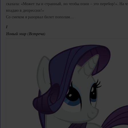
сказала: «Может ты и странный, но чтобы пони – это перебор!». На ч
впадаю в депрессии!»
Со смехом я разорвал билет пополам…
I
Новый мир (Встреча)