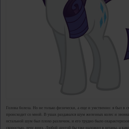
Голова болела. Но не только физически, а еще и умственно: я был в 
происходит со мной. В ушах раздавался шум железных колес и звонк
остальной шум был плохо различим, и его трудно было охарактеризов
скоростью, лечу вниз. Любой другой бы уже наложил в штаны, а како