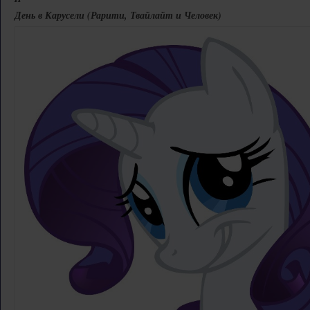
День в Карусели (Рарити, Твайлайт и Человек)