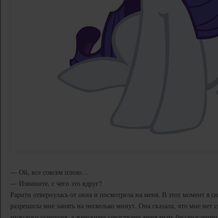
— Ой, все совсем плохо…
— Извините, с чего это вдруг?
Рарити отвернулась от окна и посмотрела на меня. В этот момент я с
разрешила мне занять на несколько минут. Она сказала, что мне нет 
мужского шампуня, а женскими средствами меня мыть бессмысленно