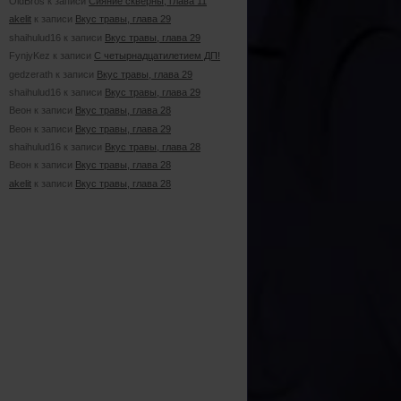
OldBros к записи
Сияние скверны, глава 11
akelit
к записи
Вкус травы, глава 29
shaihulud16 к записи
Вкус травы, глава 29
FynjyKez к записи
С четырнадцатилетием ДП!
gedzerath к записи
Вкус травы, глава 29
shaihulud16 к записи
Вкус травы, глава 29
Веон к записи
Вкус травы, глава 28
Веон к записи
Вкус травы, глава 29
shaihulud16 к записи
Вкус травы, глава 28
Веон к записи
Вкус травы, глава 28
akelit
к записи
Вкус травы, глава 28