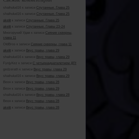
shaihulud16 к записи
Спутанные. Глава 25
shaihulud16 к записи
Спутанные. Глава 25
akelit
к записи
Спутанные. Глава 25
akelit
к записи
Спутанные. Главы 23-24
Многорукий Удав к записи
Сияние скверны,
глава 11
OldBros к записи
Сияние скверны, глава 11
akelit
к записи
Вкус травы, глава 29
shaihulud16 к записи
Вкус травы, глава 29
FynjyKez к записи
С четырнадцатилетием ДП!
gedzerath к записи
Вкус травы, глава 29
shaihulud16 к записи
Вкус травы, глава 29
Веон к записи
Вкус травы, глава 28
Веон к записи
Вкус травы, глава 29
shaihulud16 к записи
Вкус травы, глава 28
Веон к записи
Вкус травы, глава 28
akelit
к записи
Вкус травы, глава 28