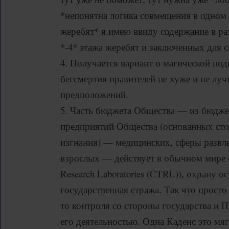
*непонятна логика совмещения в одном
жеребят* я имею ввиду содержание в ра
*-4* этажа жеребят и заключенных для с
4. Получается вариант о магической под
бессмертия правителей не хуже и не лу
предположений.
5. Часть бюджета Общества — из бюджет
предприятий Общества (основанных ст
изгнания) — медицинских, сферы развле
взрослых — действует в обычном мире 
Research Laboratories (CTRL)), охрану о
государственная стража. Так что просто
то контроля со стороны государства и 
его деятельностью. Одна Каденс это мяг