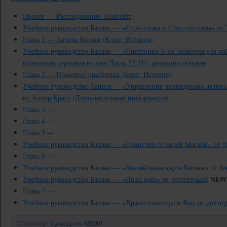
Пролог — Расследование Твайлайт
Учебное руководство Башни — «Стоп-слова и Стоп-сигналы» от 
Глава 1 — Загоны Башни (Клоп, История)
Учебное руководство Башни — «Ошейники и их значения для ча
финальная черновая версия Лиры 22.21b, редакция седьмая
Глава 2 — Принятие ошейника (Клоп, История)
Учебное Руководство Башни — «Управление ликвидными активам
от Аппер Краст (Дополнительная информация)
Глава 3 — ...
Глава 4 — ...
Глава 5 — ...
Учебное руководство Башни — «Единство со своей Маской» от Т
Глава 6 — ...
Учебное руководство Башни — «Коктейльная карта Башни» от Зе
NEW
Учебное руководство Башни — «Позы раба» от Флаттершай
Глава 7 — ...
Учебное руководство Башни — «Хранительницы и Вы» от доктор
Спойлер: Цикадник
NEW!