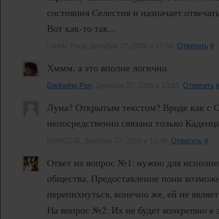
состояния Селестия и назначает отвечат
Вот как-то так...
Lonely Pony, Декабрь 27, 2016 в 12:48.
Ответить
#
Хммм, а это вполне логично.
Darkwing Pon
, Декабрь 27, 2016 в 13:18.
Ответить
Луна? Открытым текстом? Вроде как с 
непосредственно связана только Каденц
North2135, Декабрь 27, 2016 в 13:48.
Ответить
#
Ответ на вопрос №1: нужно для исполне
общества. Предоставление пони возмож
перепихнуться, конечно же, ей не являет
На вопрос №2: Их не будет
конкретно в 