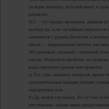
на ящик команды, который висит в гдок
разъясню.
№2 — тут прошу прощения, неверно ист
вообще да, если случайным образом не н
начинается с уроков биологии и полово
школе — американская система, как-ник
№3 довольно сложный с этической точ
случае. Попробую пройтись по пунктам,
рода секретные уровни мне нравится.
а) Тут, увы, никакого контроля, кроме 
дополнительные санкции помимо станда
определенно есть.
б) Да, может случиться. Но тут нет осо
регулировке, однако меры предосторожн