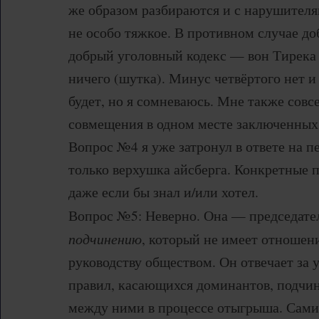
же образом разбираются и с нарушителя
не особо тяжкое. В противном случае до
добрый уголовный кодекс — вон Тирека 
ничего (шутка). Минус четвёртого нет и
будет, но я сомневаюсь. Мне также совс
совмещения в одном месте заключенных 
Вопрос №4 я уже затронул в ответе на п
только верхушка айсберга. Конкретные п
даже если бы знал и/или хотел.
Вопрос №5: Неверно. Она — председат
подчинению
, который не имеет отношен
руководству обществом. Он отвечает за 
правил, касающихся доминантов, подчи
между ними в процессе отыгрыша. Сами