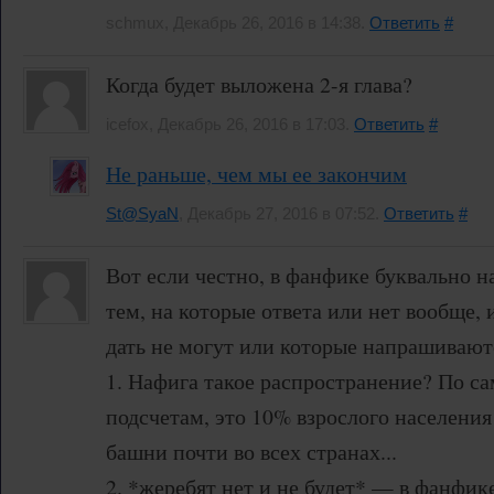
schmux, Декабрь 26, 2016 в 14:38.
Ответить
#
Когда будет выложена 2-я глава?
icefox, Декабрь 26, 2016 в 17:03.
Ответить
#
Не раньше, чем мы ее закончим
St@SyaN
, Декабрь 27, 2016 в 07:52.
Ответить
#
Вот если честно, в фанфике буквально 
тем, на которые ответа или нет вообще,
дать не могут или которые напрашивают
1. Нафига такое распространение? По 
подсчетам, это 10% взрослого населения
башни почти во всех странах...
2. *жеребят нет и не будет* — в фанфик