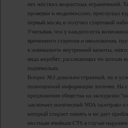
нет жёстких возрастных ограничений. Т
проверки и медкомиссию, прослушал кур
первый месяц и получил стартовый набо
Учитывая, что у каждого есть возможно
временного старения и омоложения, пус
в эквиваленте внутренней валюты, никто
вида жеребят, рассекающих по холлам и
подземельях.
Вопрос №3 довольно странный, но в усл
полноценной информации логичен. На 
предложения общества на экскурсию "
заключает магический NDA (контракт о 
который стирает память и не дает прибл
местным ячейкам CTS в случае нарушени