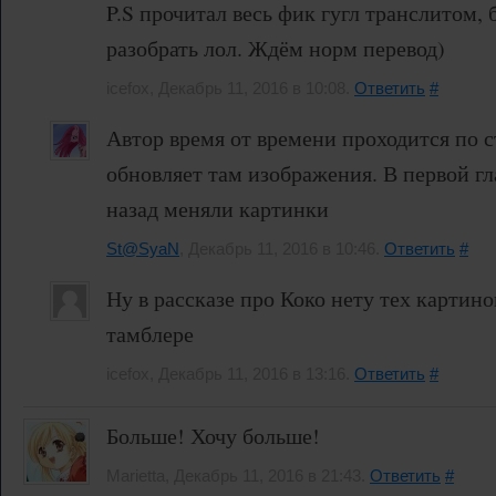
P.S прочитал весь фик гугл транслитом,
разобрать лол. Ждём норм перевод)
icefox, Декабрь 11, 2016 в 10:08.
Ответить
#
Автор время от времени проходится по 
обновляет там изображения. В первой г
назад меняли картинки
St@SyaN
, Декабрь 11, 2016 в 10:46.
Ответить
#
Ну в рассказе про Коко нету тех картино
тамблере
icefox, Декабрь 11, 2016 в 13:16.
Ответить
#
Больше! Хочу больше!
Marietta, Декабрь 11, 2016 в 21:43.
Ответить
#