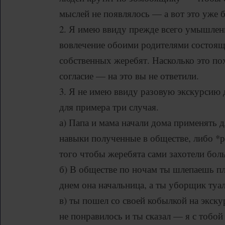
мыслей не появлялось — а вот это уже 
2. Я имею ввиду прежде всего умышлен
вовлечение обоими родителями состоя
собственных жеребят. Насколько это по
согласие — на это вы не ответили.
3. Я не имею ввиду разовую экскурсию 
для примера три случая.
а) Папа и мама начали дома применять д
навыки полученные в обществе, либо *р
того чтобы жеребята сами захотели бол
б) В обществе по ночам ты шлепаешь пл
днем она начальница, а ты уборщик туал
в) ты пошел со своей кобылкой на экск
не понравилось и ты сказал — я с тобо