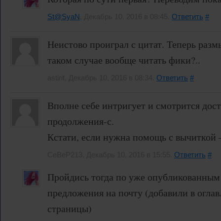
St@SyaN
, Декабрь 10, 2016 в 08:45.
Ответить
#
Неистово проиграл с цитат. Теперь раз
таком случае вообще читать фики?..
astirit, Декабрь 10, 2016 в 08:34.
Ответить
#
Вполне себе интригует и смотрится дост
продолжения-с.
Кстати, если нужна помощь с вычиткой 
CeBeP213, Декабрь 10, 2016 в 15:55.
Ответить
#
Пройдись тогда по уже опубликованным 
предложения на почту (добавили в оглав
страницы)