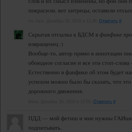
слов и их смысл изменены, но фон они 
покрасили, вот хитрецы, оставили отсыл
mr Jack, Декабрь 25, 2016 в 12:36.
Ответить
#
Скрытая отсылка к БДСМ в
фанфике пр
извращенец :)
Вообще-то, автор прямо в аннотации пиш
обоюдное согласие и все эти стоп-слова
Естественно в фанфике об этом будет на
успехом можно было бы сказать, что это
дорожного движения.
Веон, Декабрь 25, 2016 в 12:55.
Ответить
#
ПДД — мой фетиш и мне нужны ГАИшни
подпитывать.