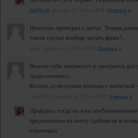
St@SyaN
, Декабрь 10, 2016 в 08:45.
Ответить
#
Неистово проиграл с цитат. Теперь раз
таком случае вообще читать фики?..
astirit, Декабрь 10, 2016 в 08:34.
Ответить
#
Вполне себе интригует и смотрится дост
продолжения-с.
Кстати, если нужна помощь с вычиткой 
CeBeP213, Декабрь 10, 2016 в 15:55.
Ответить
#
Пройдись тогда по уже опубликованным 
предложения на почту (добавили в оглав
страницы)