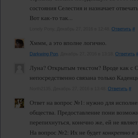
состояния Селестия и назначает отвечат
Вот как-то так...
Lonely Pony, Декабрь 27, 2016 в 12:48.
Ответить
#
Хммм, а это вполне логично.
Darkwing Pon
, Декабрь 27, 2016 в 13:18.
Ответить
Луна? Открытым текстом? Вроде как с 
непосредственно связана только Каденц
North2135, Декабрь 27, 2016 в 13:48.
Ответить
#
Ответ на вопрос №1: нужно для исполне
общества. Предоставление пони возмож
перепихнуться, конечно же, ей не являет
На вопрос №2: Их не будет
конкретно в 