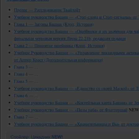
Пролог — Расследование Твайлайт
Учебное руководство Башни — «Стоп-слова и Стоп-сигналы» от 
Глава 1 — Загоны Башни (Клоп, История)
Учебное руководство Башни — «Ошейники и их значения для ча
финальная черновая версия Лиры 22.21b, редакция седьмая
Глава 2 — Принятие ошейника (Клоп, История)
Учебное Руководство Башни — «Управление ликвидными активам
от Аппер Краст (Дополнительная информация)
Глава 3 — ...
Глава 4 — ...
Глава 5 — ...
Учебное руководство Башни — «Единство со своей Маской» от Т
Глава 6 — ...
Учебное руководство Башни — «Коктейльная карта Башни» от Зе
NEW
Учебное руководство Башни — «Позы раба» от Флаттершай
Глава 7 — ...
Учебное руководство Башни — «Хранительницы и Вы» от доктор
Спойлер: Цикадник
NEW!