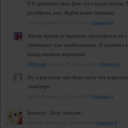
P.S прочитал весь фик гугл транслитом,
разобрать лол. Ждём норм перевод)
icefox, Декабрь 11, 2016 в 10:08.
Ответить
#
Автор время от времени проходится по 
обновляет там изображения. В первой г
назад меняли картинки
St@SyaN
, Декабрь 11, 2016 в 10:46.
Ответить
#
Ну в рассказе про Коко нету тех картино
тамблере
icefox, Декабрь 11, 2016 в 13:16.
Ответить
#
Больше! Хочу больше!
Marietta, Декабрь 11, 2016 в 21:43.
Ответить
#