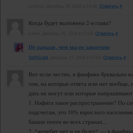
schmux, Декабрь 26, 2016 в 14:38.
Ответить
#
Когда будет выложена 2-я глава?
icefox, Декабрь 26, 2016 в 17:03.
Ответить
#
Не раньше, чем мы ее закончим
St@SyaN
, Декабрь 27, 2016 в 07:52.
Ответить
#
Вот если честно, в фанфике буквально 
тем, на которые ответа или нет вообще,
дать не могут или которые напрашивают
1. Нафига такое распространение? По 
подсчетам, это 10% взрослого населения
башни почти во всех странах...
2. *жеребят нет и не будет* — в фанфик