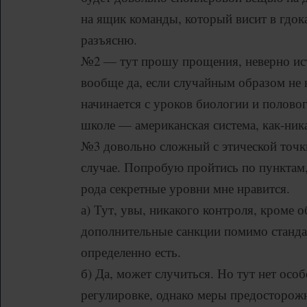
на ящик команды, который висит в гдок
разъясню.
№2 — тут прошу прощения, неверно ист
вообще да, если случайным образом не н
начинается с уроков биологии и полово
школе — американская система, как-ник
№3 довольно сложный с этической точ
случае. Попробую пройтись по пунктам,
рода секретные уровни мне нравится.
а) Тут, увы, никакого контроля, кроме 
дополнительные санкции помимо станда
определенно есть.
б) Да, может случиться. Но тут нет осо
регулировке, однако меры предосторожн