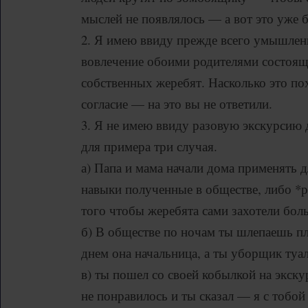
мыслей не появлялось — а вот это уже 
2. Я имею ввиду прежде всего умышлен
вовлечение обоими родителями состоя
собственных жеребят. Насколько это по
согласие — на это вы не ответили.
3. Я не имею ввиду разовую экскурсию 
для примера три случая.
а) Папа и мама начали дома применять д
навыки полученные в обществе, либо *р
того чтобы жеребята сами захотели бол
б) В обществе по ночам ты шлепаешь пл
днем она начальница, а ты уборщик туал
в) ты пошел со своей кобылкой на экск
не понравилось и ты сказал — я с тобо