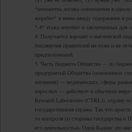
*непонятна логика совмещения в одном
жеребят* я имею ввиду содержание в ра
*-4* этажа жеребят и заключенных для с
4. Получается вариант о магической под
бессмертия правителей не хуже и не лу
предположений.
5. Часть бюджета Общества — из бюджет
предприятий Общества (основанных ст
изгнания) — медицинских, сферы развле
взрослых — действует в обычном мире 
Research Laboratories (CTRL)), охрану о
государственная стража. Так что просто
то контроля со стороны государства и 
его деятельностью. Одна Каденс это мяг