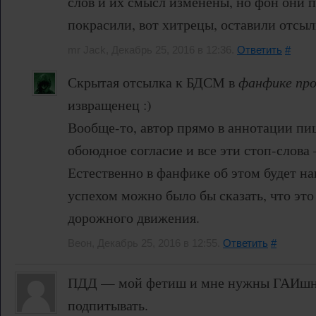
слов и их смысл изменены, но фон они 
покрасили, вот хитрецы, оставили отсыл
mr Jack, Декабрь 25, 2016 в 12:36.
Ответить
#
Скрытая отсылка к БДСМ в
фанфике пр
извращенец :)
Вообще-то, автор прямо в аннотации пиш
обоюдное согласие и все эти стоп-слова
Естественно в фанфике об этом будет на
успехом можно было бы сказать, что это
дорожного движения.
Веон, Декабрь 25, 2016 в 12:55.
Ответить
#
ПДД — мой фетиш и мне нужны ГАИшни
подпитывать.