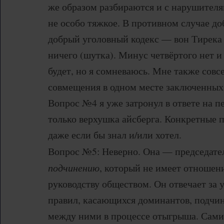
же образом разбираются и с нарушителя
не особо тяжкое. В противном случае до
добрый уголовный кодекс — вон Тирека 
ничего (шутка). Минус четвёртого нет и
будет, но я сомневаюсь. Мне также совс
совмещения в одном месте заключенных 
Вопрос №4 я уже затронул в ответе на п
только верхушка айсберга. Конкретные п
даже если бы знал и/или хотел.
Вопрос №5: Неверно. Она — председат
подчинению
, который не имеет отношен
руководству обществом. Он отвечает за 
правил, касающихся доминантов, подчи
между ними в процессе отыгрыша. Сами