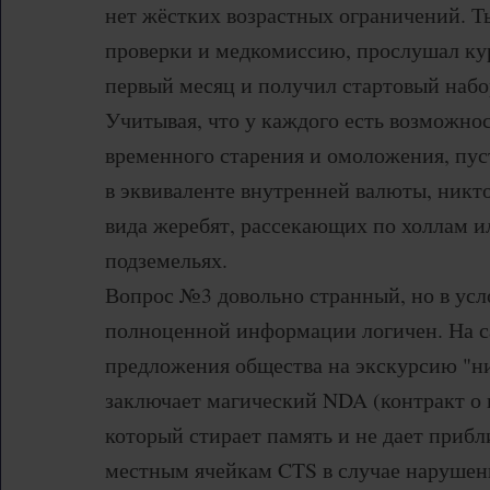
нет жёстких возрастных ограничений. Т
проверки и медкомиссию, прослушал кур
первый месяц и получил стартовый набо
Учитывая, что у каждого есть возможно
временного старения и омоложения, пус
в эквиваленте внутренней валюты, никто
вида жеребят, рассекающих по холлам и
подземельях.
Вопрос №3 довольно странный, но в усл
полноценной информации логичен. На 
предложения общества на экскурсию "
заключает магический NDA (контракт о 
который стирает память и не дает прибл
местным ячейкам CTS в случае нарушени