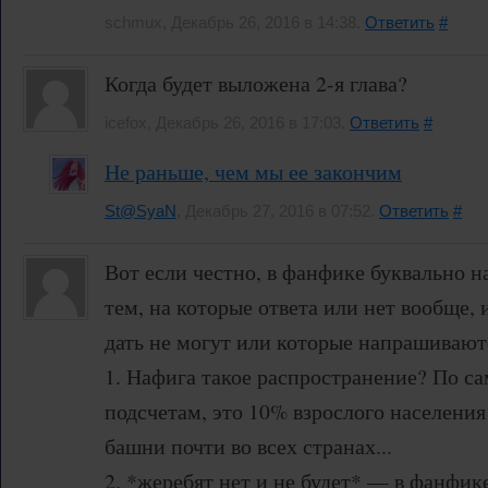
schmux, Декабрь 26, 2016 в 14:38.
Ответить
#
Когда будет выложена 2-я глава?
icefox, Декабрь 26, 2016 в 17:03.
Ответить
#
Не раньше, чем мы ее закончим
St@SyaN
, Декабрь 27, 2016 в 07:52.
Ответить
#
Вот если честно, в фанфике буквально 
тем, на которые ответа или нет вообще,
дать не могут или которые напрашивают
1. Нафига такое распространение? По 
подсчетам, это 10% взрослого населения
башни почти во всех странах...
2. *жеребят нет и не будет* — в фанфик