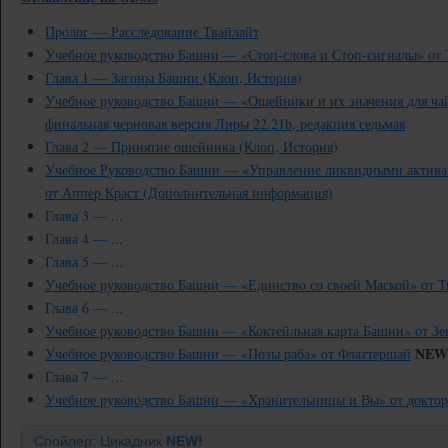
Пролог — Расследование Твайлайт
Учебное руководство Башни — «Стоп-слова и Стоп-сигналы» от 
Глава 1 — Загоны Башни (Клоп, История)
Учебное руководство Башни — «Ошейники и их значения для ча
финальная черновая версия Лиры 22.21b, редакция седьмая
Глава 2 — Принятие ошейника (Клоп, История)
Учебное Руководство Башни — «Управление ликвидными активам
от Аппер Краст (Дополнительная информация)
Глава 3 — ...
Глава 4 — ...
Глава 5 — ...
Учебное руководство Башни — «Единство со своей Маской» от Т
Глава 6 — ...
Учебное руководство Башни — «Коктейльная карта Башни» от Зе
NEW
Учебное руководство Башни — «Позы раба» от Флаттершай
Глава 7 — ...
Учебное руководство Башни — «Хранительницы и Вы» от доктор
Спойлер: Цикадник
NEW!