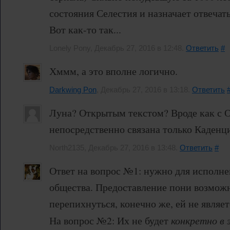
состояния Селестия и назначает отвечат
Вот как-то так...
Lonely Pony, Декабрь 27, 2016 в 12:48.
Ответить
#
Хммм, а это вполне логично.
Darkwing Pon
, Декабрь 27, 2016 в 13:18.
Ответить
Луна? Открытым текстом? Вроде как с 
непосредственно связана только Каденц
North2135, Декабрь 27, 2016 в 13:48.
Ответить
#
Ответ на вопрос №1: нужно для исполне
общества. Предоставление пони возмож
перепихнуться, конечно же, ей не являет
На вопрос №2: Их не будет
конкретно в 