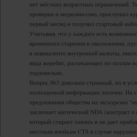
нет жёстких возрастных ограничений. Т
проверки и медкомиссию, прослушал кур
первый месяц и получил стартовый набо
Учитывая, что у каждого есть возможно
временного старения и омоложения, пус
в эквиваленте внутренней валюты, никто
вида жеребят, рассекающих по холлам и
подземельях.
Вопрос №3 довольно странный, но в усл
полноценной информации логичен. На 
предложения общества на экскурсию "
заключает магический NDA (контракт о 
который стирает память и не дает прибл
местным ячейкам CTS в случае нарушени