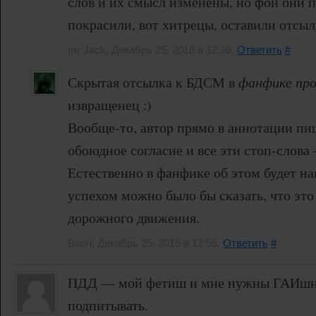
слов и их смысл изменены, но фон они 
покрасили, вот хитрецы, оставили отсыл
mr Jack, Декабрь 25, 2016 в 12:36.
Ответить
#
Скрытая отсылка к БДСМ в
фанфике пр
извращенец :)
Вообще-то, автор прямо в аннотации пиш
обоюдное согласие и все эти стоп-слова
Естественно в фанфике об этом будет на
успехом можно было бы сказать, что это
дорожного движения.
Веон, Декабрь 25, 2016 в 12:55.
Ответить
#
ПДД — мой фетиш и мне нужны ГАИшни
подпитывать.