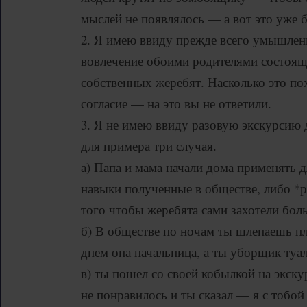
мыслей не появлялось — а вот это уже 
2. Я имею ввиду прежде всего умышлен
вовлечение обоими родителями состоя
собственных жеребят. Насколько это по
согласие — на это вы не ответили.
3. Я не имею ввиду разовую экскурсию 
для примера три случая.
а) Папа и мама начали дома применять д
навыки полученные в обществе, либо *р
того чтобы жеребята сами захотели бол
б) В обществе по ночам ты шлепаешь пл
днем она начальница, а ты уборщик туал
в) ты пошел со своей кобылкой на экск
не понравилось и ты сказал — я с тобо