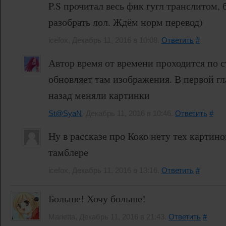
P.S прочитал весь фик гугл транслитом,
разобрать лол. Ждём норм перевод)
icefox, Декабрь 11, 2016 в 10:08.
Ответить
#
Автор время от времени проходится по 
обновляет там изображения. В первой г
назад меняли картинки
St@SyaN
, Декабрь 11, 2016 в 10:46.
Ответить
#
Ну в рассказе про Коко нету тех картино
тамблере
icefox, Декабрь 11, 2016 в 13:16.
Ответить
#
Больше! Хочу больше!
Marietta, Декабрь 11, 2016 в 21:43.
Ответить
#