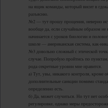
на ящик команды, который висит в гдок
разъясню.
№2 — тут прошу прощения, неверно ист
вообще да, если случайным образом не н
начинается с уроков биологии и полово
школе — американская система, как-ник
№3 довольно сложный с этической точ
случае. Попробую пройтись по пунктам,
рода секретные уровни мне нравится.
а) Тут, увы, никакого контроля, кроме 
дополнительные санкции помимо станда
определенно есть.
б) Да, может случиться. Но тут нет осо
регулировке, однако меры предосторожн