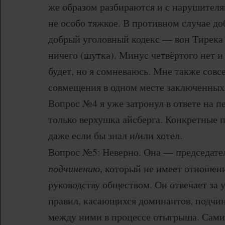
же образом разбираются и с нарушителя
не особо тяжкое. В противном случае до
добрый уголовный кодекс — вон Тирека 
ничего (шутка). Минус четвёртого нет и
будет, но я сомневаюсь. Мне также совс
совмещения в одном месте заключенных 
Вопрос №4 я уже затронул в ответе на п
только верхушка айсберга. Конкретные п
даже если бы знал и/или хотел.
Вопрос №5: Неверно. Она — председат
подчинению
, который не имеет отношен
руководству обществом. Он отвечает за 
правил, касающихся доминантов, подчи
между ними в процессе отыгрыша. Сами