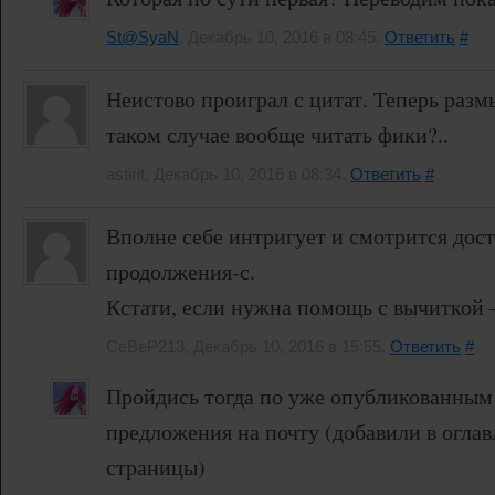
St@SyaN
, Декабрь 10, 2016 в 08:45.
Ответить
#
Неистово проиграл с цитат. Теперь раз
таком случае вообще читать фики?..
astirit, Декабрь 10, 2016 в 08:34.
Ответить
#
Вполне себе интригует и смотрится дост
продолжения-с.
Кстати, если нужна помощь с вычиткой 
CeBeP213, Декабрь 10, 2016 в 15:55.
Ответить
#
Пройдись тогда по уже опубликованным 
предложения на почту (добавили в оглав
страницы)