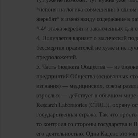
*непонятна логика совмещения в одном
жеребят* я имею ввиду содержание в ра
*-4* этажа жеребят и заключенных для с
4. Получается вариант о магической под
бессмертия правителей не хуже и не лу
предположений.
5. Часть бюджета Общества — из бюджет
предприятий Общества (основанных ст
изгнания) — медицинских, сферы развле
взрослых — действует в обычном мире 
Research Laboratories (CTRL)), охрану о
государственная стража. Так что просто
то контроля со стороны государства и 
его деятельностью. Одна Каденс это мяг