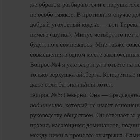
же образом разбираются и с нарушителя
не особо тяжкое. В противном случае до
добрый уголовный кодекс — вон Тирека 
ничего (шутка). Минус четвёртого нет и
будет, но я сомневаюсь. Мне также совс
совмещения в одном месте заключенных 
Вопрос №4 я уже затронул в ответе на п
только верхушка айсберга. Конкретные п
даже если бы знал и/или хотел.
Вопрос №5: Неверно. Она — председат
подчинению
, который не имеет отношен
руководству обществом. Он отвечает за 
правил, касающихся доминантов, подчи
между ними в процессе отыгрыша. Сами