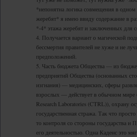
*непонятна логика совмещения в одном
жеребят* я имею ввиду содержание в ра
*-4* этажа жеребят и заключенных для с
4. Получается вариант о магической под
бессмертия правителей не хуже и не лу
предположений.
5. Часть бюджета Общества — из бюджет
предприятий Общества (основанных ст
изгнания) — медицинских, сферы развле
взрослых — действует в обычном мире 
Research Laboratories (CTRL)), охрану о
государственная стража. Так что просто
то контроля со стороны государства и 
его деятельностью. Одна Каденс это мяг