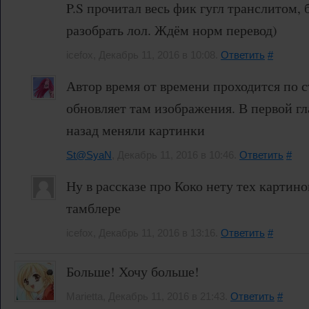
P.S прочитал весь фик гугл транслитом,
разобрать лол. Ждём норм перевод)
icefox, Декабрь 11, 2016 в 10:08.
Ответить
#
Автор время от времени проходится по 
обновляет там изображения. В первой г
назад меняли картинки
St@SyaN
, Декабрь 11, 2016 в 10:46.
Ответить
#
Ну в рассказе про Коко нету тех картино
тамблере
icefox, Декабрь 11, 2016 в 13:16.
Ответить
#
Больше! Хочу больше!
Marietta, Декабрь 11, 2016 в 21:43.
Ответить
#