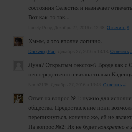
состояния Селестия и назначает отвечат
Вот как-то так...
Lonely Pony, Декабрь 27, 2016 в 12:48.
Ответить
#
Хммм, а это вполне логично.
Darkwing Pon
, Декабрь 27, 2016 в 13:18.
Ответить
Луна? Открытым текстом? Вроде как с 
непосредственно связана только Каденц
North2135, Декабрь 27, 2016 в 13:48.
Ответить
#
Ответ на вопрос №1: нужно для исполне
общества. Предоставление пони возмож
перепихнуться, конечно же, ей не являет
На вопрос №2: Их не будет
конкретно в 