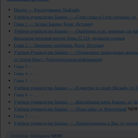
Пролог — Расследование Твайлайт
Учебное руководство Башни — «Стоп-слова и Стоп-сигналы» от 
Глава 1 — Загоны Башни (Клоп, История)
Учебное руководство Башни — «Ошейники и их значения для ча
финальная черновая версия Лиры 22.21b, редакция седьмая
Глава 2 — Принятие ошейника (Клоп, История)
Учебное Руководство Башни — «Управление ликвидными активам
от Аппер Краст (Дополнительная информация)
Глава 3 — ...
Глава 4 — ...
Глава 5 — ...
Учебное руководство Башни — «Единство со своей Маской» от Т
Глава 6 — ...
Учебное руководство Башни — «Коктейльная карта Башни» от Зе
NEW
Учебное руководство Башни — «Позы раба» от Флаттершай
Глава 7 — ...
Учебное руководство Башни — «Хранительницы и Вы» от доктор
Спойлер: Цикадник
NEW!