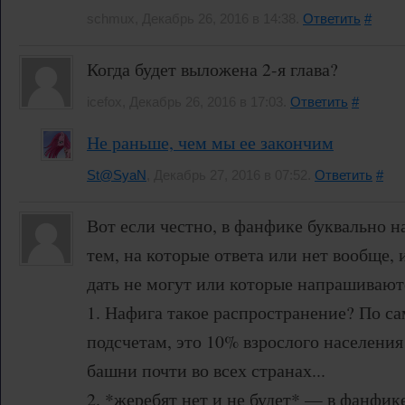
schmux, Декабрь 26, 2016 в 14:38.
Ответить
#
Когда будет выложена 2-я глава?
icefox, Декабрь 26, 2016 в 17:03.
Ответить
#
Не раньше, чем мы ее закончим
St@SyaN
, Декабрь 27, 2016 в 07:52.
Ответить
#
Вот если честно, в фанфике буквально 
тем, на которые ответа или нет вообще,
дать не могут или которые напрашивают
1. Нафига такое распространение? По 
подсчетам, это 10% взрослого населения
башни почти во всех странах...
2. *жеребят нет и не будет* — в фанфик