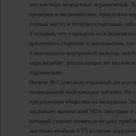
нет жёстких возрастных ограничений. Т
проверки и медкомиссию, прослушал кур
первый месяц и получил стартовый набо
Учитывая, что у каждого есть возможно
временного старения и омоложения, пус
в эквиваленте внутренней валюты, никто
вида жеребят, рассекающих по холлам и
подземельях.
Вопрос №3 довольно странный, но в усл
полноценной информации логичен. На 
предложения общества на экскурсию "
заключает магический NDA (контракт о 
который стирает память и не дает прибл
местным ячейкам CTS в случае нарушени