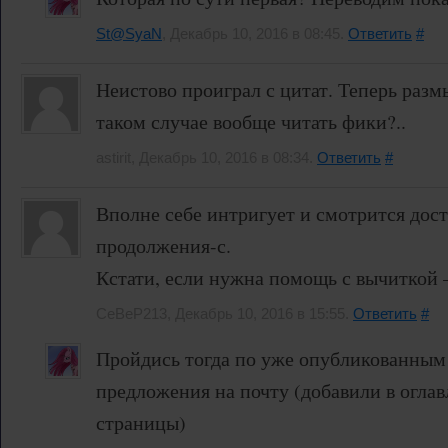
St@SyaN
, Декабрь 10, 2016 в 08:45.
Ответить
#
Неистово проиграл с цитат. Теперь раз
таком случае вообще читать фики?..
astirit, Декабрь 10, 2016 в 08:34.
Ответить
#
Вполне себе интригует и смотрится дост
продолжения-с.
Кстати, если нужна помощь с вычиткой 
CeBeP213, Декабрь 10, 2016 в 15:55.
Ответить
#
Пройдись тогда по уже опубликованным 
предложения на почту (добавили в оглав
страницы)