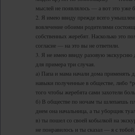
мыслей не появлялось — а вот это уже 
2. Я имею ввиду прежде всего умышлен
вовлечение обоими родителями состоя
собственных жеребят. Насколько это по
согласие — на это вы не ответили.
3. Я не имею ввиду разовую экскурсию 
для примера три случая.
а) Папа и мама начали дома применять д
навыки полученные в обществе, либо *р
того чтобы жеребята сами захотели бол
б) В обществе по ночам ты шлепаешь пл
днем она начальница, а ты уборщик туал
в) ты пошел со своей кобылкой на экск
не понравилось и ты сказал — я с тобо