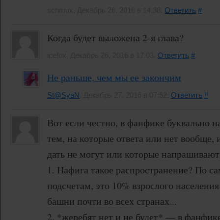
schmux, Декабрь 26, 2016 в 14:38.
Ответить
#
Когда будет выложена 2-я глава?
icefox, Декабрь 26, 2016 в 17:03.
Ответить
#
Не раньше, чем мы ее закончим
St@SyaN
, Декабрь 27, 2016 в 07:52.
Ответить
#
Вот если честно, в фанфике буквально 
тем, на которые ответа или нет вообще,
дать не могут или которые напрашивают
1. Нафига такое распространение? По 
подсчетам, это 10% взрослого населения
башни почти во всех странах...
2. *жеребят нет и не будет* — в фанфик