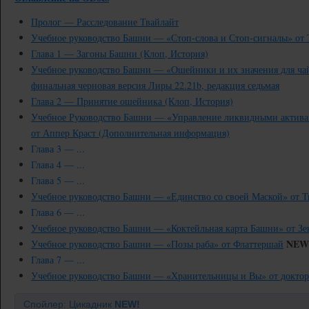
Пролог — Расследование Твайлайт
Учебное руководство Башни — «Стоп-слова и Стоп-сигналы» от 
Глава 1 — Загоны Башни (Клоп, История)
Учебное руководство Башни — «Ошейники и их значения для ча
финальная черновая версия Лиры 22.21b, редакция седьмая
Глава 2 — Принятие ошейника (Клоп, История)
Учебное Руководство Башни — «Управление ликвидными активам
от Аппер Краст (Дополнительная информация)
Глава 3 — ...
Глава 4 — ...
Глава 5 — ...
Учебное руководство Башни — «Единство со своей Маской» от Т
Глава 6 — ...
Учебное руководство Башни — «Коктейльная карта Башни» от Зе
NEW
Учебное руководство Башни — «Позы раба» от Флаттершай
Глава 7 — ...
Учебное руководство Башни — «Хранительницы и Вы» от доктор
Спойлер: Цикадник
NEW!