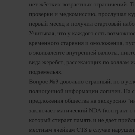
нет жёстких возрастных ограничений. Т
проверки и медкомиссию, прослушал кур
первый месяц и получил стартовый набо
Учитывая, что у каждого есть возможно
временного старения и омоложения, пус
в эквиваленте внутренней валюты, никто
вида жеребят, рассекающих по холлам и
подземельях.
Вопрос №3 довольно странный, но в усл
полноценной информации логичен. На 
предложения общества на экскурсию "
заключает магический NDA (контракт о 
который стирает память и не дает прибл
местным ячейкам CTS в случае нарушени