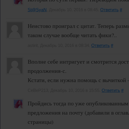
St@SyaN
, Декабрь 10, 2016 в 08:45.
Ответить
#
Неистово проиграл с цитат. Теперь раз
таком случае вообще читать фики?..
astirit, Декабрь 10, 2016 в 08:34.
Ответить
#
Вполне себе интригует и смотрится дост
продолжения-с.
Кстати, если нужна помощь с вычиткой 
CeBeP213, Декабрь 10, 2016 в 15:55.
Ответить
#
Пройдись тогда по уже опубликованным 
предложения на почту (добавили в оглав
страницы)