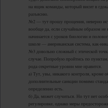
на ящик команды, который висит в гдок
разъясню.
№2 — тут прошу прощения, неверно ист
вообще да, если случайным образом не н
начинается с уроков биологии и полово
школе — американская система, как-ник
№3 довольно сложный с этической точ
случае. Попробую пройтись по пунктам,
рода секретные уровни мне нравится.
а) Тут, увы, никакого контроля, кроме 
дополнительные санкции помимо станда
определенно есть.
б) Да, может случиться. Но тут нет осо
регулировке, однако меры предосторожн