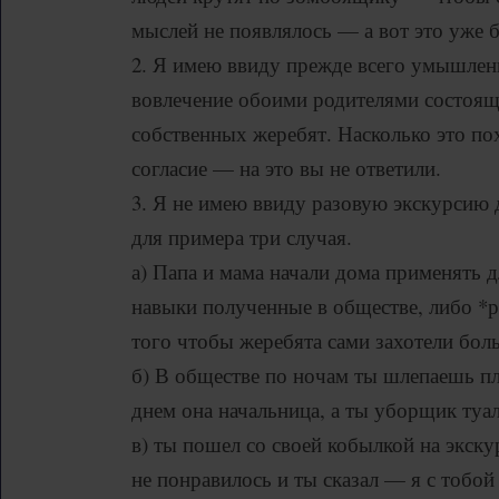
мыслей не появлялось — а вот это уже 
2. Я имею ввиду прежде всего умышлен
вовлечение обоими родителями состоя
собственных жеребят. Насколько это по
согласие — на это вы не ответили.
3. Я не имею ввиду разовую экскурсию 
для примера три случая.
а) Папа и мама начали дома применять д
навыки полученные в обществе, либо *р
того чтобы жеребята сами захотели бол
б) В обществе по ночам ты шлепаешь пл
днем она начальница, а ты уборщик туал
в) ты пошел со своей кобылкой на экск
не понравилось и ты сказал — я с тобо