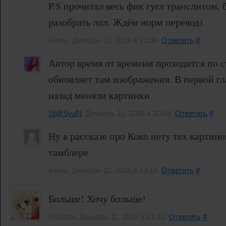
P.S прочитал весь фик гугл транслитом,
разобрать лол. Ждём норм перевод)
icefox, Декабрь 11, 2016 в 10:08.
Ответить
#
Автор время от времени проходится по 
обновляет там изображения. В первой г
назад меняли картинки
St@SyaN
, Декабрь 11, 2016 в 10:46.
Ответить
#
Ну в рассказе про Коко нету тех картино
тамблере
icefox, Декабрь 11, 2016 в 13:16.
Ответить
#
Больше! Хочу больше!
Marietta, Декабрь 11, 2016 в 21:43.
Ответить
#