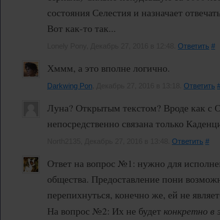
состояния Селестия и назначает отвечат
Вот как-то так...
Lonely Pony, Декабрь 27, 2016 в 12:48.
Ответить
#
Хммм, а это вполне логично.
Darkwing Pon
, Декабрь 27, 2016 в 13:18.
Ответить
Луна? Открытым текстом? Вроде как с 
непосредственно связана только Каденц
North2135, Декабрь 27, 2016 в 13:48.
Ответить
#
Ответ на вопрос №1: нужно для исполне
общества. Предоставление пони возмож
перепихнуться, конечно же, ей не являет
На вопрос №2: Их не будет
конкретно в 