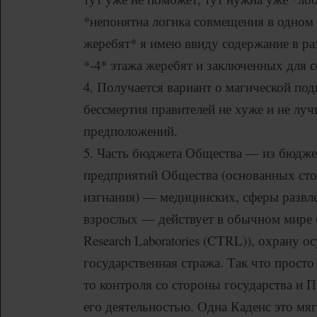
*непонятна логика совмещения в одном
жеребят* я имею ввиду содержание в ра
*-4* этажа жеребят и заключенных для с
4. Получается вариант о магической под
бессмертия правителей не хуже и не лу
предположений.
5. Часть бюджета Общества — из бюджет
предприятий Общества (основанных ст
изгнания) — медицинских, сферы развле
взрослых — действует в обычном мире 
Research Laboratories (CTRL)), охрану о
государственная стража. Так что просто
то контроля со стороны государства и 
его деятельностью. Одна Каденс это мяг