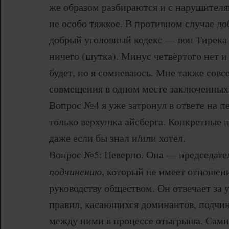
же образом разбираются и с нарушителя
не особо тяжкое. В противном случае до
добрый уголовный кодекс — вон Тирека 
ничего (шутка). Минус четвёртого нет и
будет, но я сомневаюсь. Мне также совс
совмещения в одном месте заключенных 
Вопрос №4 я уже затронул в ответе на п
только верхушка айсберга. Конкретные п
даже если бы знал и/или хотел.
Вопрос №5: Неверно. Она — председат
подчинению
, который не имеет отношен
руководству обществом. Он отвечает за 
правил, касающихся доминантов, подчи
между ними в процессе отыгрыша. Сами