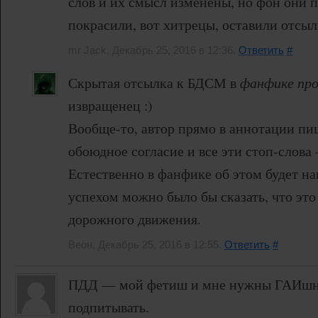
слов и их смысл изменены, но фон они 
покрасили, вот хитрецы, оставили отсыл
mr Jack, Декабрь 25, 2016 в 12:36.
Ответить
#
Скрытая отсылка к БДСМ в
фанфике пр
извращенец :)
Вообще-то, автор прямо в аннотации пиш
обоюдное согласие и все эти стоп-слова
Естественно в фанфике об этом будет на
успехом можно было бы сказать, что это
дорожного движения.
Веон, Декабрь 25, 2016 в 12:55.
Ответить
#
ПДД — мой фетиш и мне нужны ГАИшни
подпитывать.