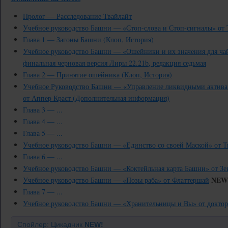
Пролог — Расследование Твайлайт
Учебное руководство Башни — «Стоп-слова и Стоп-сигналы» от 
Глава 1 — Загоны Башни (Клоп, История)
Учебное руководство Башни — «Ошейники и их значения для ча
финальная черновая версия Лиры 22.21b, редакция седьмая
Глава 2 — Принятие ошейника (Клоп, История)
Учебное Руководство Башни — «Управление ликвидными активам
от Аппер Краст (Дополнительная информация)
Глава 3 — ...
Глава 4 — ...
Глава 5 — ...
Учебное руководство Башни — «Единство со своей Маской» от Т
Глава 6 — ...
Учебное руководство Башни — «Коктейльная карта Башни» от Зе
NEW
Учебное руководство Башни — «Позы раба» от Флаттершай
Глава 7 — ...
Учебное руководство Башни — «Хранительницы и Вы» от доктор
Спойлер: Цикадник
NEW!