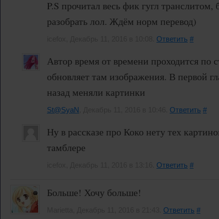
P.S прочитал весь фик гугл транслитом,
разобрать лол. Ждём норм перевод)
icefox, Декабрь 11, 2016 в 10:08.
Ответить
#
Автор время от времени проходится по 
обновляет там изображения. В первой г
назад меняли картинки
St@SyaN
, Декабрь 11, 2016 в 10:46.
Ответить
#
Ну в рассказе про Коко нету тех картино
тамблере
icefox, Декабрь 11, 2016 в 13:16.
Ответить
#
Больше! Хочу больше!
Marietta, Декабрь 11, 2016 в 21:43.
Ответить
#