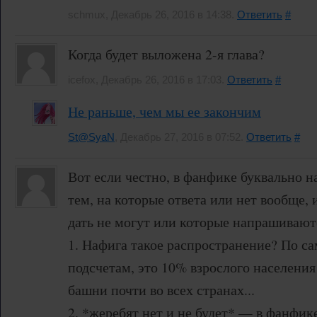
schmux, Декабрь 26, 2016 в 14:38.
Ответить
#
Когда будет выложена 2-я глава?
icefox, Декабрь 26, 2016 в 17:03.
Ответить
#
Не раньше, чем мы ее закончим
St@SyaN
, Декабрь 27, 2016 в 07:52.
Ответить
#
Вот если честно, в фанфике буквально 
тем, на которые ответа или нет вообще,
дать не могут или которые напрашивают
1. Нафига такое распространение? По 
подсчетам, это 10% взрослого населения
башни почти во всех странах...
2. *жеребят нет и не будет* — в фанфик