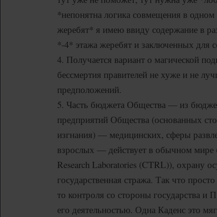
*непонятна логика совмещения в одном
жеребят* я имею ввиду содержание в ра
*-4* этажа жеребят и заключенных для с
4. Получается вариант о магической под
бессмертия правителей не хуже и не лу
предположений.
5. Часть бюджета Общества — из бюджет
предприятий Общества (основанных ст
изгнания) — медицинских, сферы развле
взрослых — действует в обычном мире 
Research Laboratories (CTRL)), охрану о
государственная стража. Так что просто
то контроля со стороны государства и 
его деятельностью. Одна Каденс это мяг