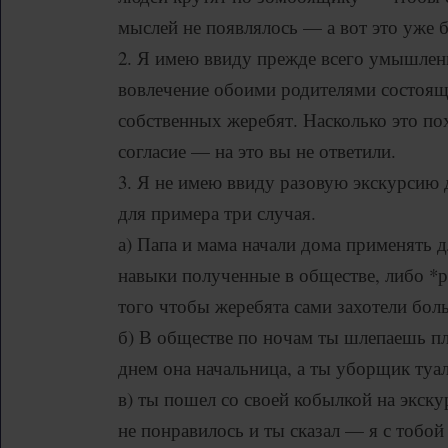
мыслей не появлялось — а вот это уже 
2. Я имею ввиду прежде всего умышлен
вовлечение обоими родителями состоя
собственных жеребят. Насколько это по
согласие — на это вы не ответили.
3. Я не имею ввиду разовую экскурсию 
для примера три случая.
а) Папа и мама начали дома применять д
навыки полученные в обществе, либо *р
того чтобы жеребята сами захотели бол
б) В обществе по ночам ты шлепаешь пл
днем она начальница, а ты уборщик туал
в) ты пошел со своей кобылкой на экск
не понравилось и ты сказал — я с тобо