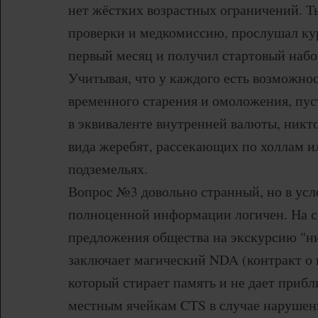
нет жёстких возрастных ограничений. Т
проверки и медкомиссию, прослушал кур
первый месяц и получил стартовый набо
Учитывая, что у каждого есть возможно
временного старения и омоложения, пус
в эквиваленте внутренней валюты, никто
вида жеребят, рассекающих по холлам и
подземельях.
Вопрос №3 довольно странный, но в усл
полноценной информации логичен. На 
предложения общества на экскурсию "
заключает магический NDA (контракт о 
который стирает память и не дает прибл
местным ячейкам CTS в случае нарушени