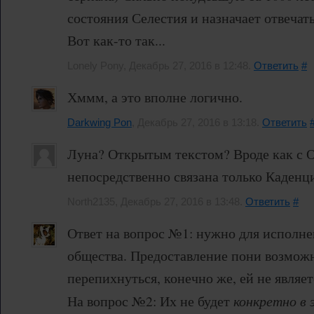
состояния Селестия и назначает отвечат
Вот как-то так...
Lonely Pony, Декабрь 27, 2016 в 12:48.
Ответить
#
Хммм, а это вполне логично.
Darkwing Pon
, Декабрь 27, 2016 в 13:18.
Ответить
Луна? Открытым текстом? Вроде как с 
непосредственно связана только Каденц
North2135, Декабрь 27, 2016 в 13:48.
Ответить
#
Ответ на вопрос №1: нужно для исполне
общества. Предоставление пони возмож
перепихнуться, конечно же, ей не являет
На вопрос №2: Их не будет
конкретно в 