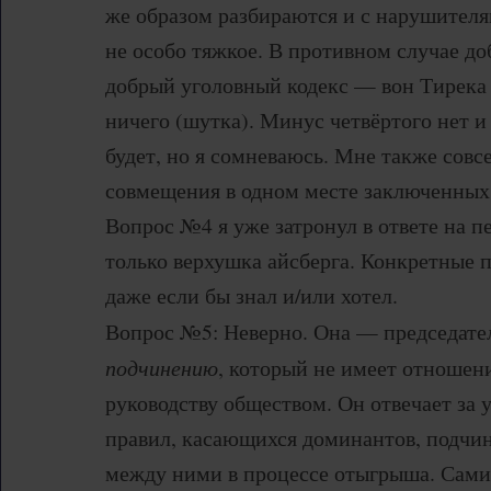
же образом разбираются и с нарушителя
не особо тяжкое. В противном случае до
добрый уголовный кодекс — вон Тирека 
ничего (шутка). Минус четвёртого нет и
будет, но я сомневаюсь. Мне также совс
совмещения в одном месте заключенных 
Вопрос №4 я уже затронул в ответе на п
только верхушка айсберга. Конкретные п
даже если бы знал и/или хотел.
Вопрос №5: Неверно. Она — председат
подчинению
, который не имеет отношен
руководству обществом. Он отвечает за 
правил, касающихся доминантов, подчи
между ними в процессе отыгрыша. Сами