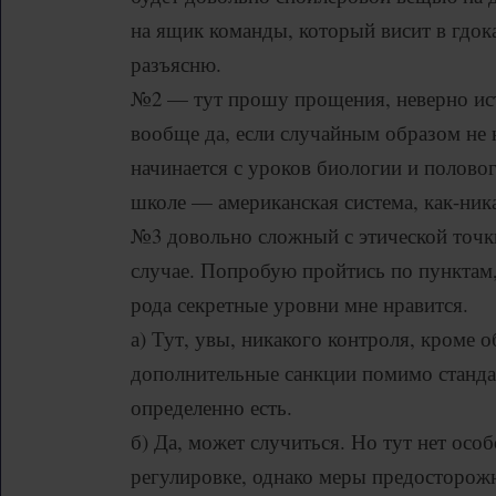
на ящик команды, который висит в гдок
разъясню.
№2 — тут прошу прощения, неверно ист
вообще да, если случайным образом не н
начинается с уроков биологии и полово
школе — американская система, как-ник
№3 довольно сложный с этической точ
случае. Попробую пройтись по пунктам,
рода секретные уровни мне нравится.
а) Тут, увы, никакого контроля, кроме 
дополнительные санкции помимо станда
определенно есть.
б) Да, может случиться. Но тут нет осо
регулировке, однако меры предосторожн