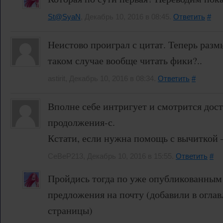
St@SyaN
, Декабрь 10, 2016 в 08:45.
Ответить
#
Неистово проиграл с цитат. Теперь раз
таком случае вообще читать фики?..
astirit, Декабрь 10, 2016 в 08:34.
Ответить
#
Вполне себе интригует и смотрится дост
продолжения-с.
Кстати, если нужна помощь с вычиткой 
CeBeP213, Декабрь 10, 2016 в 15:55.
Ответить
#
Пройдись тогда по уже опубликованным 
предложения на почту (добавили в оглав
страницы)