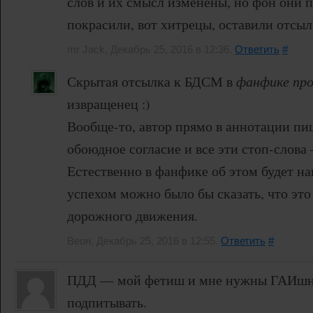
слов и их смысл изменены, но фон они 
покрасили, вот хитрецы, оставили отсыл
mr Jack, Декабрь 25, 2016 в 12:36.
Ответить
#
Скрытая отсылка к БДСМ в
фанфике пр
извращенец :)
Вообще-то, автор прямо в аннотации пиш
обоюдное согласие и все эти стоп-слова
Естественно в фанфике об этом будет на
успехом можно было бы сказать, что это
дорожного движения.
Веон, Декабрь 25, 2016 в 12:55.
Ответить
#
ПДД — мой фетиш и мне нужны ГАИшни
подпитывать.