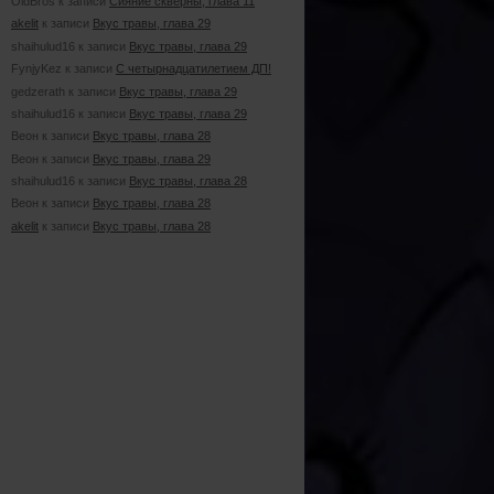
OldBros к записи
Сияние скверны, глава 11
akelit
к записи
Вкус травы, глава 29
shaihulud16 к записи
Вкус травы, глава 29
FynjyKez к записи
С четырнадцатилетием ДП!
gedzerath к записи
Вкус травы, глава 29
shaihulud16 к записи
Вкус травы, глава 29
Веон к записи
Вкус травы, глава 28
Веон к записи
Вкус травы, глава 29
shaihulud16 к записи
Вкус травы, глава 28
Веон к записи
Вкус травы, глава 28
akelit
к записи
Вкус травы, глава 28