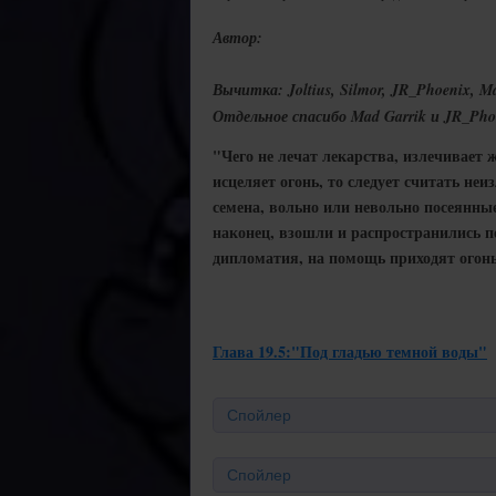
Автор:
Вычитка: Joltius, Silmor, JR_Phoenix, M
Отдельное спасибо Mad Garrik и JR_Ph
"Чего не лечат лекарства, излечивает ж
исцеляет огонь, то следует считать н
семена, вольно или невольно посеянны
наконец, взошли и распространились по
дипломатия, на помощь приходят огонь
Глава 19.5:"Под гладью темной воды"
Спойлер
Спойлер