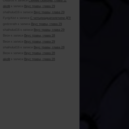
OldBros к записи
Сияние скверны, глава 11
akelit
к записи
Вкус травы, глава 29
shaihulud16 к записи
Вкус травы, глава 29
FynjyKez к записи
С четырнадцатилетием ДП!
gedzerath к записи
Вкус травы, глава 29
shaihulud16 к записи
Вкус травы, глава 29
Веон к записи
Вкус травы, глава 28
Веон к записи
Вкус травы, глава 29
shaihulud16 к записи
Вкус травы, глава 28
Веон к записи
Вкус травы, глава 28
akelit
к записи
Вкус травы, глава 28