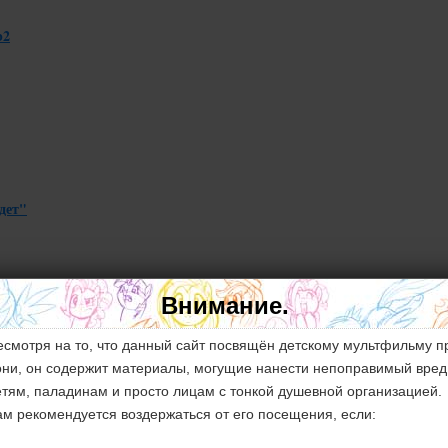
b2
ждет"
Внимание.
есмотря на то, что данный сайт посвящён детскому мультфильму п
они, он содержит материалы, могущие нанести непоправимый вред
етям, паладинам и просто лицам с тонкой душевной организацией.
ам рекомендуется воздержаться от его посещения, если: