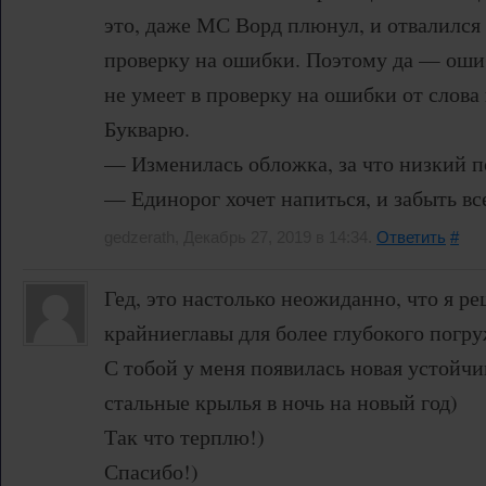
это, даже МС Ворд плюнул, и отвалился
проверку на ошибки. Поэтому да — ошиб
не умеет в проверку на ошибки от слова 
Букварю.
— Изменилась обложка, за что низкий п
— Единорог хочет напиться, и забыть вс
gedzerath, Декабрь 27, 2019 в 14:34.
Ответить
#
Гед, это настолько неожиданно, что я р
крайниеглавы для более глубокого погр
С тобой у меня появилась новая устойч
стальные крылья в ночь на новый год)
Так что терплю!)
Спасибо!)