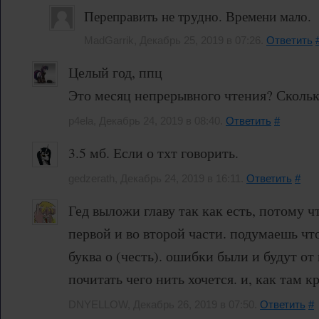
Переправить не трудно. Времени мало.
MadGarrik, Декабрь 25, 2019 в 07:26.
Ответить
Целый год, ппц
Это месяц непрерывного чтения? Сколько
p4ela, Декабрь 24, 2019 в 08:40.
Ответить
#
3.5 мб. Если о тхт говорить.
gedzerath, Декабрь 24, 2019 в 16:11.
Ответить
#
Гед выложи главу так как есть, потому ч
первой и во второй части. подумаешь что
буква о (честь). ошибки были и будут от 
почитать чего нить хочется. и, как там 
DNYELLOW, Декабрь 26, 2019 в 07:50.
Ответить
#