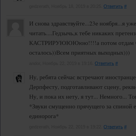
gedzerath, Ноябрь 18, 2019 в 20:25.
Ответить
#
И снова здравствуйте...23е ноября...я уж
читать....Гедзычь,к тебе никаких претен
КАСТРИРУЮЮЮюю!!!!а потом отдам С
осталось))Всем приятных выходных)))
andor, Ноябрь 22, 2019 в 19:16.
Ответить
#
Ну, ребята сейчас встречают иностранце
Дерпфесту, подготавливают сцену, рекви
Ну, и пока их нету, я тут... Немного... То
*Звуки смущенно прячущего за спиной 
единорога*
gedzerath, Ноябрь 22, 2019 в 19:22.
Ответить
#