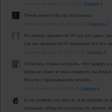
Язычник, Декабрь 8, 2019 в 18:06.
Ответить
#
Очень многие бы не отказались.
Mordaneus, Декабрь 15, 2019 в 11:45.
Ответить
#
По моему процентов 90 тех кто здесь, на
так же процентов 60 минимум тех кто не
pokoinitsa, Декабрь 19, 2019 в 20:52.
Ответить
#
Осталось только осознать, что тащить к
грязь не стоит и тихо помереть на Земле
Ну или с промыванием мозгов...
32167, Декабрь 24, 2019 в 06:42.
Ответить
#
Если развить эту мысль, или перенести 
смежные области культуры, то значит, ч