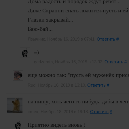
Дома радость и порядок ждут ребят...
Даже Скраппи спать ложится-пусть и ей 
Глазки закрывай...
Баю-бай...
Язычник, Ноябрь 16, 2019 в 07:41.
Ответить
#
=)
gedzerath, Ноябрь 16, 2019 в 13:32.
Ответить
#
еще можно так: "пусть ей муженёк присн
Rud, Ноябрь 16, 2019 в 13:10.
Ответить
#
на пишу, хоть чего го нибудь, дабы в лен
cmex, Ноябрь 18, 2019 в 19:18.
Ответить
#
Приятно видеть вновь )