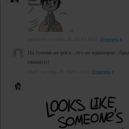
gedzerath, Октябрь 26, 2019 в 18:15.
Ответить
#
На голове не рога...это не единорог...бры
пиши))))
andor, Октябрь 26, 2019 в 19:10.
Ответить
#