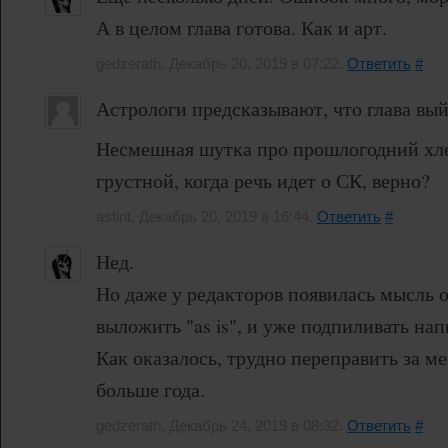
А в целом глава готова. Как и арт.
gedzerath, Декабрь 20, 2019 в 07:22.
Ответить
#
Астрологи предсказывают, что глава вый
Несмешная шутка про прошлогодний хле
грустной, когда речь идет о СК, верно?
astirit, Декабрь 20, 2019 в 16:44.
Ответить
#
Нед.
Но даже у редакторов появилась мысль о
выложить "as is", и уже подпиливать на
Как оказалось, трудно переправить за ме
больше года.
gedzerath, Декабрь 24, 2019 в 08:32.
Ответить
#