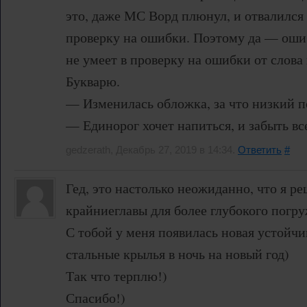
это, даже МС Ворд плюнул, и отвалился
проверку на ошибки. Поэтому да — ошиб
не умеет в проверку на ошибки от слова 
Букварю.
— Изменилась обложка, за что низкий п
— Единорог хочет напиться, и забыть вс
gedzerath, Декабрь 27, 2019 в 14:34.
Ответить
#
Гед, это настолько неожиданно, что я р
крайниеглавы для более глубокого погр
С тобой у меня появилась новая устойч
стальные крылья в ночь на новый год)
Так что терплю!)
Спасибо!)