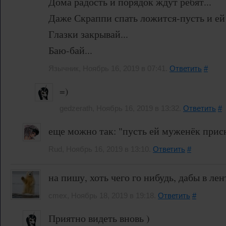
Дома радость и порядок ждут ребят...
Даже Скраппи спать ложится-пусть и ей 
Глазки закрывай...
Баю-бай...
Язычник, Ноябрь 16, 2019 в 07:41.
Ответить
#
=)
gedzerath, Ноябрь 16, 2019 в 13:32.
Ответить
#
еще можно так: "пусть ей муженёк присн
Rud, Ноябрь 16, 2019 в 13:10.
Ответить
#
на пишу, хоть чего го нибудь, дабы в лен
cmex, Ноябрь 18, 2019 в 19:18.
Ответить
#
Приятно видеть вновь )