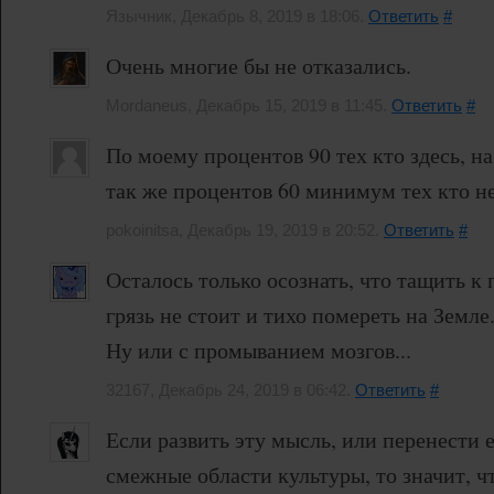
Язычник, Декабрь 8, 2019 в 18:06.
Ответить
#
Очень многие бы не отказались.
Mordaneus, Декабрь 15, 2019 в 11:45.
Ответить
#
По моему процентов 90 тех кто здесь, на
так же процентов 60 минимум тех кто не
pokoinitsa, Декабрь 19, 2019 в 20:52.
Ответить
#
Осталось только осознать, что тащить к
грязь не стоит и тихо помереть на Земле
Ну или с промыванием мозгов...
32167, Декабрь 24, 2019 в 06:42.
Ответить
#
Если развить эту мысль, или перенести 
смежные области культуры, то значит, ч