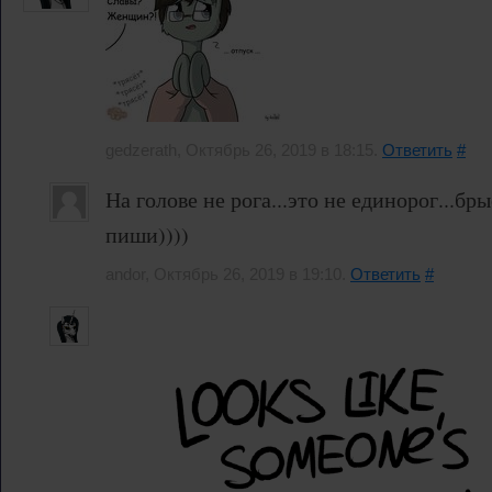
gedzerath, Октябрь 26, 2019 в 18:15.
Ответить
#
На голове не рога...это не единорог...бры
пиши))))
andor, Октябрь 26, 2019 в 19:10.
Ответить
#