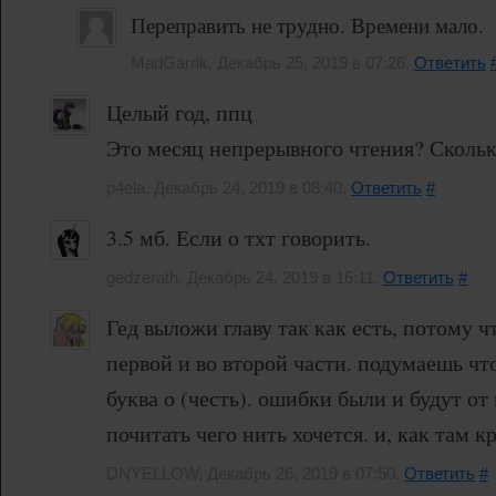
Переправить не трудно. Времени мало.
MadGarrik, Декабрь 25, 2019 в 07:26.
Ответить
Целый год, ппц
Это месяц непрерывного чтения? Сколько
p4ela, Декабрь 24, 2019 в 08:40.
Ответить
#
3.5 мб. Если о тхт говорить.
gedzerath, Декабрь 24, 2019 в 16:11.
Ответить
#
Гед выложи главу так как есть, потому ч
первой и во второй части. подумаешь что
буква о (честь). ошибки были и будут от 
почитать чего нить хочется. и, как там 
DNYELLOW, Декабрь 26, 2019 в 07:50.
Ответить
#