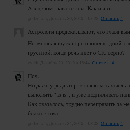
А в целом глава готова. Как и арт.
gedzerath, Декабрь 20, 2019 в 07:22.
Ответить
#
Астрологи предсказывают, что глава вый
Несмешная шутка про прошлогодний хле
грустной, когда речь идет о СК, верно?
astirit, Декабрь 20, 2019 в 16:44.
Ответить
#
Нед.
Но даже у редакторов появилась мысль о
выложить "as is", и уже подпиливать на
Как оказалось, трудно переправить за ме
больше года.
gedzerath, Декабрь 24, 2019 в 08:32.
Ответить
#