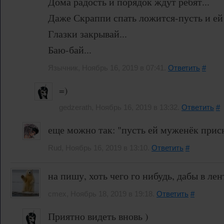
Дома радость и порядок ждут ребят...
Даже Скраппи спать ложится-пусть и ей 
Глазки закрывай...
Баю-бай...
Язычник, Ноябрь 16, 2019 в 07:41.
Ответить
#
=)
gedzerath, Ноябрь 16, 2019 в 13:32.
Ответить
#
еще можно так: "пусть ей муженёк присн
Rud, Ноябрь 16, 2019 в 13:10.
Ответить
#
на пишу, хоть чего го нибудь, дабы в лен
cmex, Ноябрь 18, 2019 в 19:18.
Ответить
#
Приятно видеть вновь )