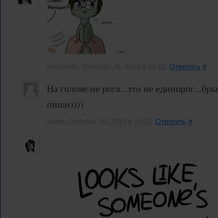
gedzerath, Октябрь 26, 2019 в 18:15.
Ответить
#
На голове не рога...это не единорог...бры
пиши))))
andor, Октябрь 26, 2019 в 19:10.
Ответить
#