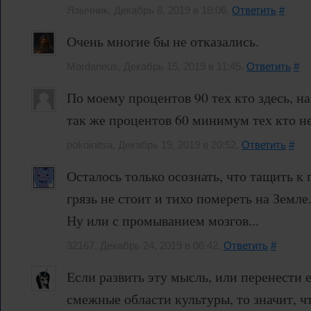
Язычник, Декабрь 8, 2019 в 18:06.
Ответить
#
Очень многие бы не отказались.
Mordaneus, Декабрь 15, 2019 в 11:45.
Ответить
#
По моему процентов 90 тех кто здесь, на
так же процентов 60 минимум тех кто не
pokoinitsa, Декабрь 19, 2019 в 20:52.
Ответить
#
Осталось только осознать, что тащить к
грязь не стоит и тихо помереть на Земле
Ну или с промыванием мозгов...
32167, Декабрь 24, 2019 в 06:42.
Ответить
#
Если развить эту мысль, или перенести 
смежные области культуры, то значит, ч