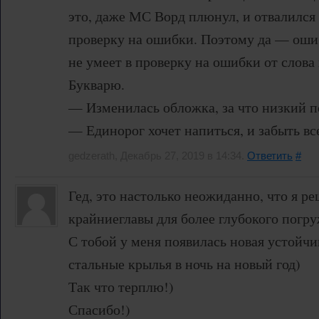
это, даже МС Ворд плюнул, и отвалился
проверку на ошибки. Поэтому да — ошиб
не умеет в проверку на ошибки от слова 
Букварю.
— Изменилась обложка, за что низкий п
— Единорог хочет напиться, и забыть вс
gedzerath, Декабрь 27, 2019 в 14:34.
Ответить
#
Гед, это настолько неожиданно, что я р
крайниеглавы для более глубокого погр
С тобой у меня появилась новая устойч
стальные крылья в ночь на новый год)
Так что терплю!)
Спасибо!)