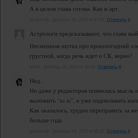
А в целом глава готова. Как и арт.
gedzerath, Декабрь 20, 2019 в 07:22.
Ответить
#
Астрологи предсказывают, что глава вый
Несмешная шутка про прошлогодний хле
грустной, когда речь идет о СК, верно?
astirit, Декабрь 20, 2019 в 16:44.
Ответить
#
Нед.
Но даже у редакторов появилась мысль о
выложить "as is", и уже подпиливать на
Как оказалось, трудно переправить за ме
больше года.
gedzerath, Декабрь 24, 2019 в 08:32.
Ответить
#