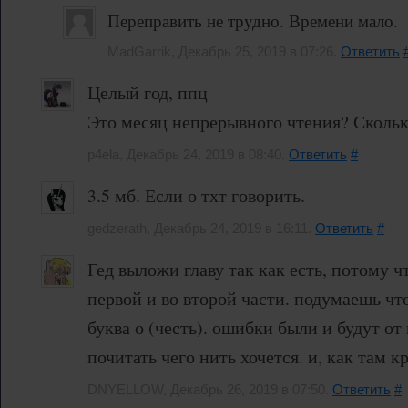
Переправить не трудно. Времени мало.
MadGarrik, Декабрь 25, 2019 в 07:26.
Ответить
Целый год, ппц
Это месяц непрерывного чтения? Сколько
p4ela, Декабрь 24, 2019 в 08:40.
Ответить
#
3.5 мб. Если о тхт говорить.
gedzerath, Декабрь 24, 2019 в 16:11.
Ответить
#
Гед выложи главу так как есть, потому ч
первой и во второй части. подумаешь что
буква о (честь). ошибки были и будут от 
почитать чего нить хочется. и, как там 
DNYELLOW, Декабрь 26, 2019 в 07:50.
Ответить
#