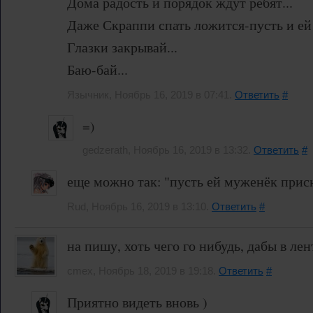
Дома радость и порядок ждут ребят...
Даже Скраппи спать ложится-пусть и ей 
Глазки закрывай...
Баю-бай...
Язычник, Ноябрь 16, 2019 в 07:41.
Ответить
#
=)
gedzerath, Ноябрь 16, 2019 в 13:32.
Ответить
#
еще можно так: "пусть ей муженёк присн
Rud, Ноябрь 16, 2019 в 13:10.
Ответить
#
на пишу, хоть чего го нибудь, дабы в лен
cmex, Ноябрь 18, 2019 в 19:18.
Ответить
#
Приятно видеть вновь )