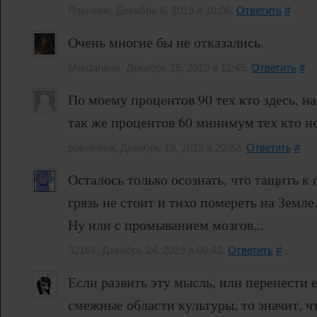
Язычник, Декабрь 8, 2019 в 18:06.
Ответить
#
Очень многие бы не отказались.
Mordaneus, Декабрь 15, 2019 в 11:45.
Ответить
#
По моему процентов 90 тех кто здесь, на
так же процентов 60 минимум тех кто не
pokoinitsa, Декабрь 19, 2019 в 20:52.
Ответить
#
Осталось только осознать, что тащить к
грязь не стоит и тихо помереть на Земле
Ну или с промыванием мозгов...
32167, Декабрь 24, 2019 в 06:42.
Ответить
#
Если развить эту мысль, или перенести 
смежные области культуры, то значит, ч