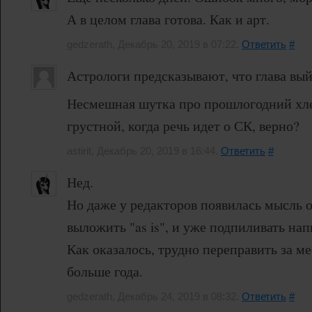
А в целом глава готова. Как и арт.
gedzerath, Декабрь 20, 2019 в 07:22.
Ответить
#
Астрологи предсказывают, что глава вый
Несмешная шутка про прошлогодний хле
грустной, когда речь идет о СК, верно?
astirit, Декабрь 20, 2019 в 16:44.
Ответить
#
Нед.
Но даже у редакторов появилась мысль о
выложить "as is", и уже подпиливать на
Как оказалось, трудно переправить за ме
больше года.
gedzerath, Декабрь 24, 2019 в 08:32.
Ответить
#