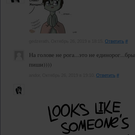
gedzerath, Октябрь 26, 2019 в 18:15.
Ответить
#
На голове не рога...это не единорог...бры
пиши))))
andor, Октябрь 26, 2019 в 19:10.
Ответить
#