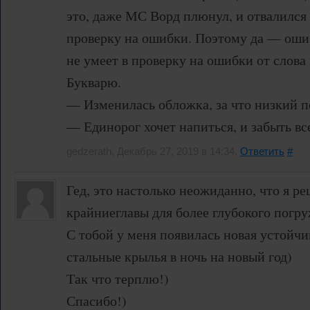
это, даже МС Ворд плюнул, и отвалился
проверку на ошибки. Поэтому да — ошиб
не умеет в проверку на ошибки от слова 
Букварю.
— Изменилась обложка, за что низкий п
— Единорог хочет напиться, и забыть вс
gedzerath, Декабрь 27, 2019 в 14:34.
Ответить
#
Гед, это настолько неожиданно, что я р
крайниеглавы для более глубокого погр
С тобой у меня появилась новая устойч
стальные крылья в ночь на новый год)
Так что терплю!)
Спасибо!)