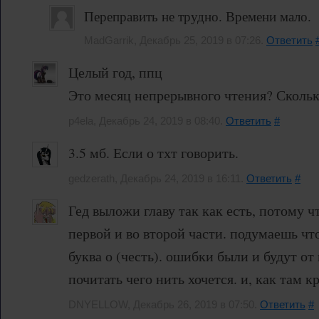
Переправить не трудно. Времени мало.
MadGarrik, Декабрь 25, 2019 в 07:26.
Ответить
Целый год, ппц
Это месяц непрерывного чтения? Сколько
p4ela, Декабрь 24, 2019 в 08:40.
Ответить
#
3.5 мб. Если о тхт говорить.
gedzerath, Декабрь 24, 2019 в 16:11.
Ответить
#
Гед выложи главу так как есть, потому ч
первой и во второй части. подумаешь что
буква о (честь). ошибки были и будут от 
почитать чего нить хочется. и, как там 
DNYELLOW, Декабрь 26, 2019 в 07:50.
Ответить
#