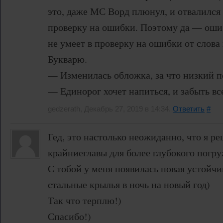
это, даже МС Ворд плюнул, и отвалился
проверку на ошибки. Поэтому да — ошиб
не умеет в проверку на ошибки от слова 
Букварю.
— Изменилась обложка, за что низкий п
— Единорог хочет напиться, и забыть вс
gedzerath, Декабрь 27, 2019 в 14:34.
Ответить
#
Гед, это настолько неожиданно, что я р
крайниеглавы для более глубокого погр
С тобой у меня появилась новая устойч
стальные крылья в ночь на новый год)
Так что терплю!)
Спасибо!)