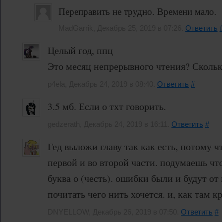
Переправить не трудно. Времени мало.
MadGarrik, Декабрь 25, 2019 в 07:26.
Ответить
Целый год, ппц
Это месяц непрерывного чтения? Сколько
p4ela, Декабрь 24, 2019 в 08:40.
Ответить
#
3.5 мб. Если о тхт говорить.
gedzerath, Декабрь 24, 2019 в 16:11.
Ответить
#
Гед выложи главу так как есть, потому ч
первой и во второй части. подумаешь что
буква о (честь). ошибки были и будут от 
почитать чего нить хочется. и, как там 
DNYELLOW, Декабрь 26, 2019 в 07:50.
Ответить
#