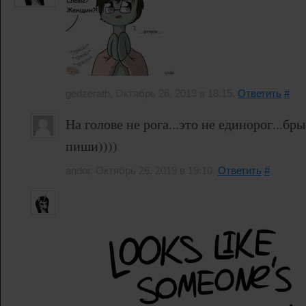
gedzerath, Октябрь 26, 2019 в 18:15.
Ответить
#
На голове не рога...это не единорог...бры
пиши))))
andor, Октябрь 26, 2019 в 19:10.
Ответить
#