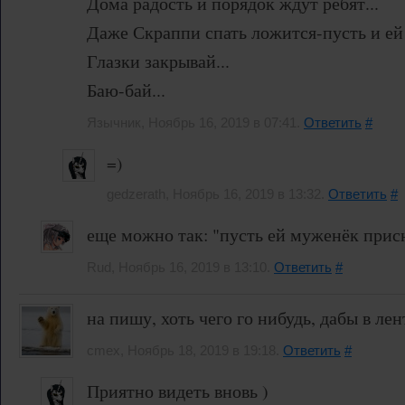
Дома радость и порядок ждут ребят...
Даже Скраппи спать ложится-пусть и ей 
Глазки закрывай...
Баю-бай...
Язычник, Ноябрь 16, 2019 в 07:41.
Ответить
#
=)
gedzerath, Ноябрь 16, 2019 в 13:32.
Ответить
#
еще можно так: "пусть ей муженёк присн
Rud, Ноябрь 16, 2019 в 13:10.
Ответить
#
на пишу, хоть чего го нибудь, дабы в лен
cmex, Ноябрь 18, 2019 в 19:18.
Ответить
#
Приятно видеть вновь )