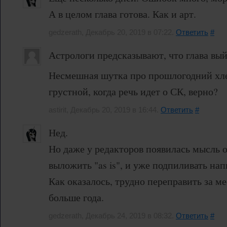
А в целом глава готова. Как и арт.
gedzerath, Декабрь 20, 2019 в 07:22.
Ответить
#
Астрологи предсказывают, что глава вый
Несмешная шутка про прошлогодний хле
грустной, когда речь идет о СК, верно?
astirit, Декабрь 20, 2019 в 16:44.
Ответить
#
Нед.
Но даже у редакторов появилась мысль о
выложить "as is", и уже подпиливать на
Как оказалось, трудно переправить за ме
больше года.
gedzerath, Декабрь 24, 2019 в 08:32.
Ответить
#