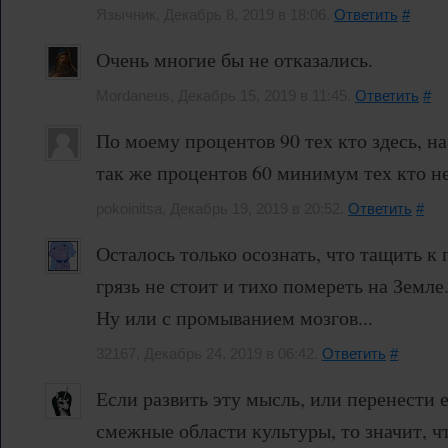
Язычник, Декабрь 8, 2019 в 18:06.
Ответить
#
Очень многие бы не отказались.
Mordaneus, Декабрь 15, 2019 в 11:45.
Ответить
#
По моему процентов 90 тех кто здесь, на
так же процентов 60 минимум тех кто не
pokoinitsa, Декабрь 19, 2019 в 20:52.
Ответить
#
Осталось только осознать, что тащить к
грязь не стоит и тихо помереть на Земле
Ну или с промыванием мозгов...
32167, Декабрь 24, 2019 в 06:42.
Ответить
#
Если развить эту мысль, или перенести 
смежные области культуры, то значит, ч