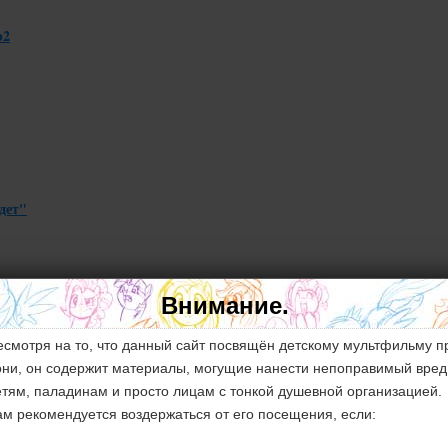
b2
ждет"
Внимание.
есмотря на то, что данный сайт посвящён детскому мультфильму п
они, он содержит материалы, могущие нанести непоправимый вред
етям, паладинам и просто лицам с тонкой душевной организацией.
ам рекомендуется воздержаться от его посещения, если: