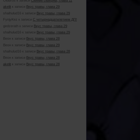
OldBros к записи
Сияние скверны, глава 11
akelit
к записи
Вкус травы, глава 29
shaihulud16 к записи
Вкус травы, глава 29
FynjyKez к записи
С четырнадцатилетием ДП!
gedzerath к записи
Вкус травы, глава 29
shaihulud16 к записи
Вкус травы, глава 29
Веон к записи
Вкус травы, глава 28
Веон к записи
Вкус травы, глава 29
shaihulud16 к записи
Вкус травы, глава 28
Веон к записи
Вкус травы, глава 28
akelit
к записи
Вкус травы, глава 28