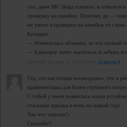
это, даже МС Ворд плюнул, и отвалился
проверку на ошибки. Поэтому да — ошиб
не умеет в проверку на ошибки от слова 
Букварю.
— Изменилась обложка, за что низкий п
— Единорог хочет напиться, и забыть вс
gedzerath, Декабрь 27, 2019 в 14:34.
Ответить
#
Гед, это настолько неожиданно, что я р
крайниеглавы для более глубокого погр
С тобой у меня появилась новая устойч
стальные крылья в ночь на новый год)
Так что терплю!)
Спасибо!)