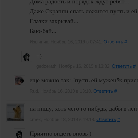
Дома радость и порядок ждут ребят...
Даже Скраппи спать ложится-пусть и ей 
Глазки закрывай...
Баю-бай...
Язычник, Ноябрь 16, 2019 в 07:41.
Ответить
#
=)
gedzerath, Ноябрь 16, 2019 в 13:32.
Ответить
#
еще можно так: "пусть ей муженёк присн
Rud, Ноябрь 16, 2019 в 13:10.
Ответить
#
на пишу, хоть чего го нибудь, дабы в лен
cmex, Ноябрь 18, 2019 в 19:18.
Ответить
#
Приятно видеть вновь )