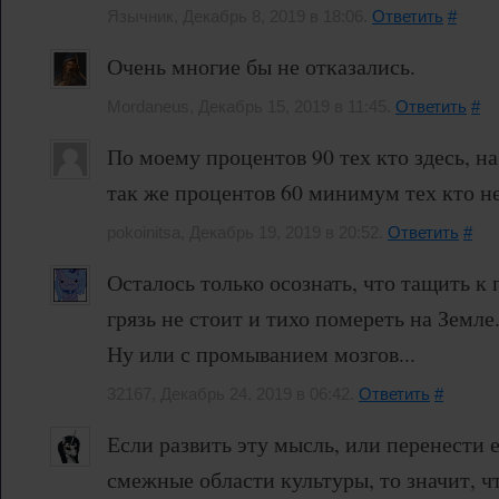
Язычник, Декабрь 8, 2019 в 18:06.
Ответить
#
Очень многие бы не отказались.
Mordaneus, Декабрь 15, 2019 в 11:45.
Ответить
#
По моему процентов 90 тех кто здесь, на
так же процентов 60 минимум тех кто не
pokoinitsa, Декабрь 19, 2019 в 20:52.
Ответить
#
Осталось только осознать, что тащить к
грязь не стоит и тихо помереть на Земле
Ну или с промыванием мозгов...
32167, Декабрь 24, 2019 в 06:42.
Ответить
#
Если развить эту мысль, или перенести 
смежные области культуры, то значит, ч