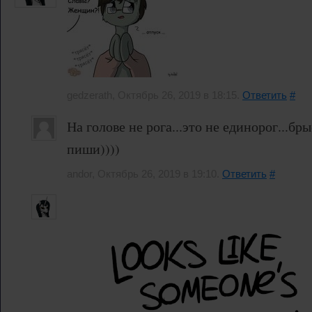
gedzerath, Октябрь 26, 2019 в 18:15.
Ответить
#
На голове не рога...это не единорог...бры
пиши))))
andor, Октябрь 26, 2019 в 19:10.
Ответить
#