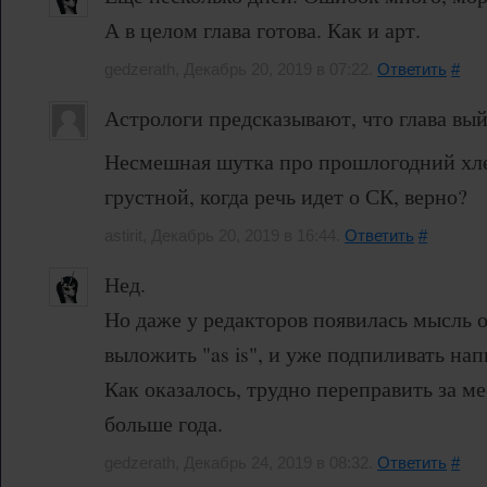
А в целом глава готова. Как и арт.
gedzerath, Декабрь 20, 2019 в 07:22.
Ответить
#
Астрологи предсказывают, что глава вый
Несмешная шутка про прошлогодний хле
грустной, когда речь идет о СК, верно?
astirit, Декабрь 20, 2019 в 16:44.
Ответить
#
Нед.
Но даже у редакторов появилась мысль о
выложить "as is", и уже подпиливать на
Как оказалось, трудно переправить за ме
больше года.
gedzerath, Декабрь 24, 2019 в 08:32.
Ответить
#