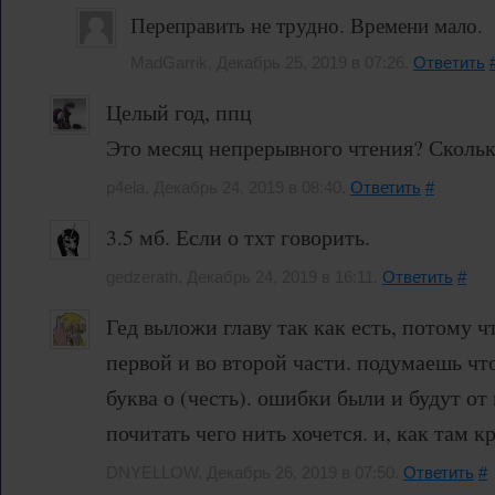
Переправить не трудно. Времени мало.
MadGarrik, Декабрь 25, 2019 в 07:26.
Ответить
Целый год, ппц
Это месяц непрерывного чтения? Сколько
p4ela, Декабрь 24, 2019 в 08:40.
Ответить
#
3.5 мб. Если о тхт говорить.
gedzerath, Декабрь 24, 2019 в 16:11.
Ответить
#
Гед выложи главу так как есть, потому ч
первой и во второй части. подумаешь что
буква о (честь). ошибки были и будут от 
почитать чего нить хочется. и, как там 
DNYELLOW, Декабрь 26, 2019 в 07:50.
Ответить
#