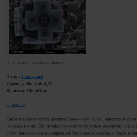
На картинке: авторская обложка
Автор:
Chatoyance
Перевод: Shai-hulud_16
Вычитка: CloudRing
Оригинал
Самое главное в работе каждого Бюро — это 'зелье', нанотехномагиче
человека в пони. Но, чтобы Бюро могли открыться, сыворотку сначал
о том, как была создана первая действующая сыворотка, о людях и п