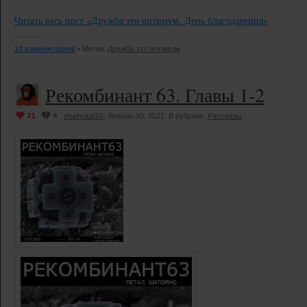
Читать весь пост «Дружба это оптимум. День благодарения»
10 комментариев
• Метки:
Дружба это оптимум
Рекомбинант 63. Главы 1-2
21
6
shaihulud16
, Январь 30, 2021. В рубрике:
Рассказы
.